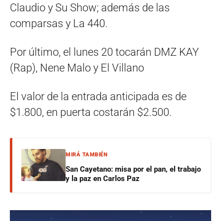
Claudio y Su Show; además de las
comparsas y La 440.
Por último, el lunes 20 tocarán DMZ KAY
(Rap), Nene Malo y El Villano
El valor de la entrada anticipada es de
$1.800, en puerta costarán $2.500.
MIRÁ TAMBIÉN
San Cayetano: misa por el pan, el trabajo
y la paz en Carlos Paz