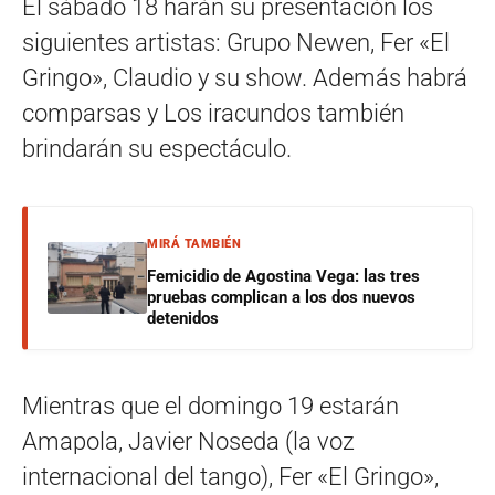
El sábado 18 harán su presentación los
siguientes artistas: Grupo Newen, Fer «El
Gringo», Claudio y su show. Además habrá
comparsas y Los iracundos también
brindarán su espectáculo.
MIRÁ TAMBIÉN
Femicidio de Agostina Vega: las tres
pruebas complican a los dos nuevos
detenidos
Mientras que el domingo 19 estarán
Amapola, Javier Noseda (la voz
internacional del tango), Fer «El Gringo»,