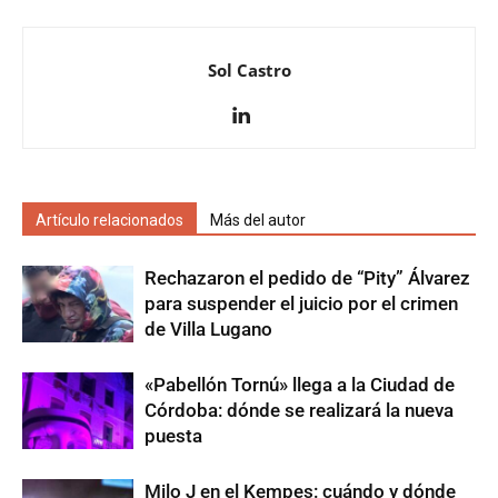
Sol Castro
Artículo relacionados
Más del autor
Rechazaron el pedido de “Pity” Álvarez
para suspender el juicio por el crimen
de Villa Lugano
«Pabellón Tornú» llega a la Ciudad de
Córdoba: dónde se realizará la nueva
puesta
Milo J en el Kempes: cuándo y dónde