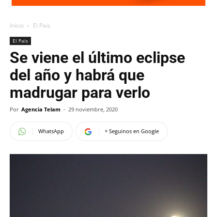
Inicio
El Pais
El Pais
Se viene el último eclipse
del año y habrá que
madrugar para verlo
Por
Agencia Telam
-
29 noviembre, 2020
WhatsApp
+ Seguinos en Google