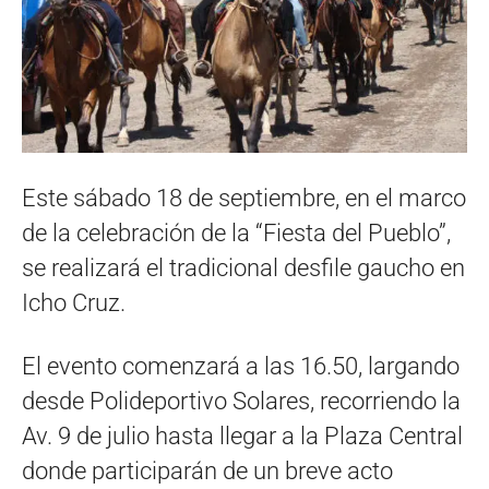
Este sábado 18 de septiembre, en el marco
de la celebración de la “Fiesta del Pueblo”,
se realizará el tradicional desfile gaucho en
Icho Cruz.
El evento comenzará a las 16.50, largando
desde Polideportivo Solares, recorriendo la
Av. 9 de julio hasta llegar a la Plaza Central
donde participarán de un breve acto