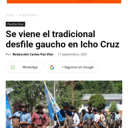
Inicio
Punilla Vivo
Punilla Vivo
Se viene el tradicional
desfile gaucho en Icho Cruz
Por
Redacción Carlos Paz Vivo
-
17 septiembre, 2021
WhatsApp
+ Seguinos en Google