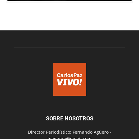
SOBRE NOSOTROS
Director Periodístico: Fernando Agüero -
fgaguero@gmail.com