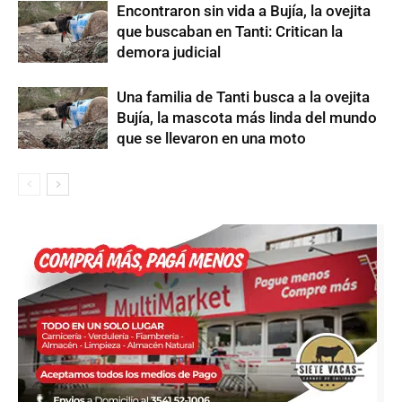
Encontraron sin vida a Bujía, la ovejita
que buscaban en Tanti: Critican la
demora judicial
Una familia de Tanti busca a la ovejita
Bujía, la mascota más linda del mundo
que se llevaron en una moto