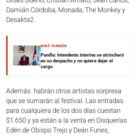
Ulises Bueno, Cristian Amato, Jean Carlos,
Damián Córdoba, Monada, The Monkey y
Desakta2.
MIRÁ TAMBIÉN
Punilla: Intendenta interina se atrincheró
en su despacho y no quiere dejar el
cargo
Además habrán otros artistas sorpresa
que se sumarán al festival. Las entradas
para cualquiera de los dos días cuestan
$1.650 y ya están a la venta en Disquerías
Edén de Obispo Trejo y Deán Funes,