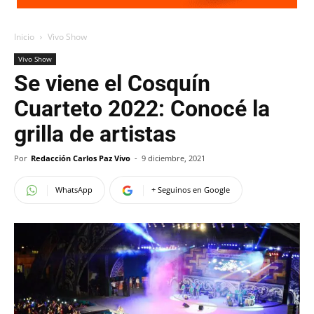
Inicio
Vivo Show
Vivo Show
Se viene el Cosquín
Cuarteto 2022: Conocé la
grilla de artistas
Por
Redacción Carlos Paz Vivo
-
9 diciembre, 2021
WhatsApp
+ Seguinos en Google