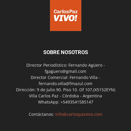
SOBRE NOSOTROS
Director Periodístico: Fernando Agüero -
fgaguero@gmail.com
Director Comercial: Fernando Villa -
fernando.villa@fmazul.com
Dirección: 9 de Julio 90. Piso 10. Of 107.(X5152EYN)
Villa Carlos Paz - Córdoba - Argentina
WhatsApp: +5493541585147
Contáctanos:
info@carlospazvivo.com