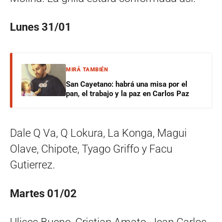
Lunes 31/01
MIRÁ TAMBIÉN
San Cayetano: habrá una misa por el
pan, el trabajo y la paz en Carlos Paz
Dale Q Va, Q Lokura, La Konga, Magui
Olave, Chipote, Tyago Griffo y Facu
Gutierrez.
Martes 01/02