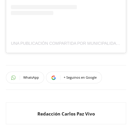
UNA PUBLICACIÓN COMPARTIDA POR MUNICIPALIDAD VILLA CARLOS PAZ (@MUNICARLOSPAZ)
WhatsApp
+ Seguinos en Google
Redacción Carlos Paz Vivo