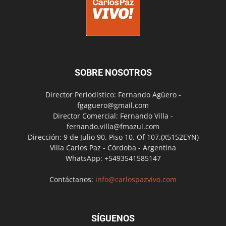
SOBRE NOSOTROS
Director Periodístico: Fernando Agüero -
fgaguero@gmail.com
Director Comercial: Fernando Villa -
fernando.villa@fmazul.com
Dirección: 9 de Julio 90. Piso 10. Of 107.(X5152EYN)
Villa Carlos Paz - Córdoba - Argentina
WhatsApp: +5493541585147
Contáctanos:
info@carlospazvivo.com
SÍGUENOS