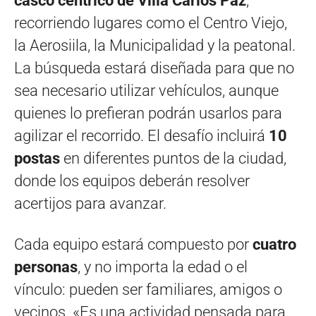
casco céntrico de Villa Carlos Paz
,
recorriendo lugares como el Centro Viejo,
la Aerosiila, la Municipalidad y la peatonal.
La búsqueda estará diseñada para que no
sea necesario utilizar vehículos, aunque
quienes lo prefieran podrán usarlos para
agilizar el recorrido. El desafío incluirá
10
postas
en diferentes puntos de la ciudad,
donde los equipos deberán resolver
acertijos para avanzar.
Cada equipo estará compuesto por
cuatro
personas
, y no importa la edad o el
vínculo: pueden ser familiares, amigos o
vecinos. «Es una actividad pensada para