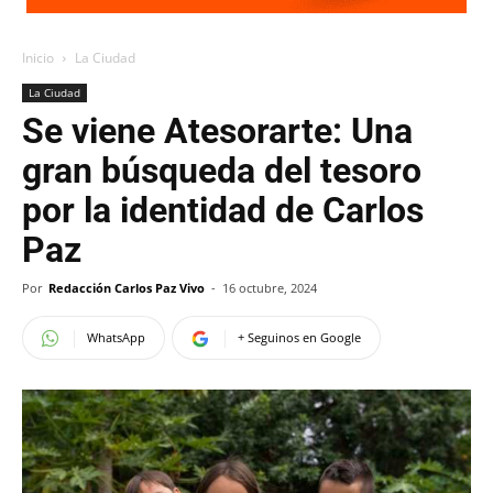
Inicio
La Ciudad
La Ciudad
Se viene Atesorarte: Una
gran búsqueda del tesoro
por la identidad de Carlos
Paz
Por
Redacción Carlos Paz Vivo
-
16 octubre, 2024
WhatsApp
+ Seguinos en Google