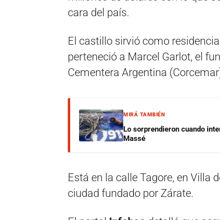
cara del país.
El castillo sirvió como residenc
perteneció a Marcel Garlot, el fu
Cementera Argentina (Corcemar)
MIRÁ TAMBIÉN
Lo sorprendieron cuando inte
Massé
Está en la calle Tagore, en Villa 
ciudad fundado por Zárate.