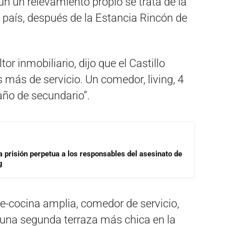
n un relevamiento propio se trata de la
país, después de la Estancia Rincón de
r inmobiliario, dijo que el Castillo
s más de servicio. Un comedor, living, 4
año de secundario”.
a prisión perpetua a los responsables del asesinato de
g
e-cocina amplia, comedor de servicio,
 y una segunda terraza más chica en la