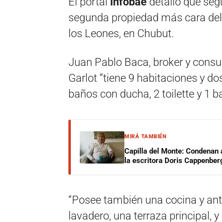
El portal
Infobae
detalló que segú
segunda propiedad más cara del 
los Leones, en Chubut.
Juan Pablo Baca, broker y consulto
Garlot “tiene 9 habitaciones y do
baños con ducha, 2 toilette y 1 b
MIRÁ TAMBIÉN
Capilla del Monte: Condenan 
la escritora Doris Cappenber
“Posee también una cocina y ant
lavadero, una terraza principal,