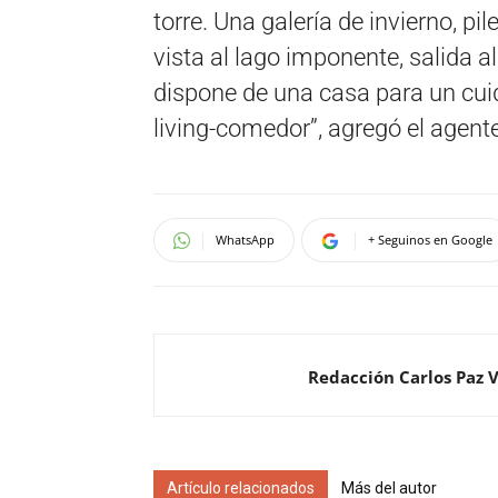
torre. Una galería de invierno, 
vista al lago imponente, salida a
dispone de una casa para un cuid
living-comedor”, agregó el agente
WhatsApp
+ Seguinos en Google
Redacción Carlos Paz 
Artículo relacionados
Más del autor