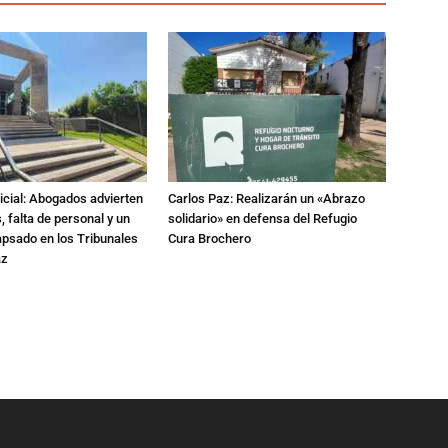
dicial: Abogados advierten
Carlos Paz: Realizarán un «Abrazo
 falta de personal y un
solidario» en defensa del Refugio
apsado en los Tribunales
Cura Brochero
az