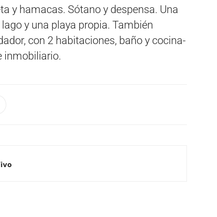
pileta y hamacas. Sótano y despensa. Una
l lago y una playa propia. También
ador, con 2 habitaciones, baño y cocina-
 inmobiliario.
Vivo