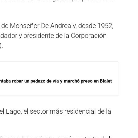
ia de Monseñor De Andrea y, desde 1952,
ndador y presidente de la Corporación
.
ntaba robar un pedazo de vía y marchó preso en Bialet
del Lago, el sector más residencial de la