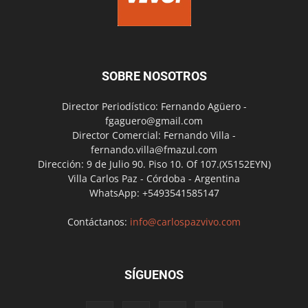
SOBRE NOSOTROS
Director Periodístico: Fernando Agüero -
fgaguero@gmail.com
Director Comercial: Fernando Villa -
fernando.villa@fmazul.com
Dirección: 9 de Julio 90. Piso 10. Of 107.(X5152EYN)
Villa Carlos Paz - Córdoba - Argentina
WhatsApp: +5493541585147
Contáctanos:
info@carlospazvivo.com
SÍGUENOS