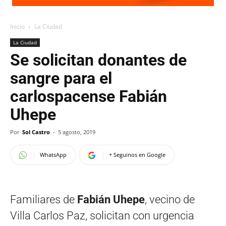
Inicio
La Ciudad
La Ciudad
Se solicitan donantes de
sangre para el
carlospacense Fabián
Uhepe
Por
Sol Castro
-
5 agosto, 2019
WhatsApp
+ Seguinos en Google
Familiares de
Fabián Uhepe
, vecino de
Villa Carlos Paz, solicitan con urgencia