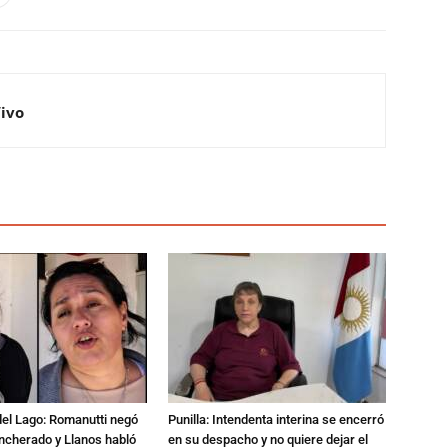
Vivo
del Lago: Romanutti negó
Punilla: Intendenta interina se encerró
ncherado y Llanos habló
en su despacho y no quiere dejar el