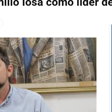
lio Iosa como líder de