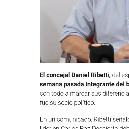
El concejal Daniel Ribetti,
del es
semana pasada integrante del b
con todo a marcar sus diferenci
fue su socio político.
En un comunicado, Ribetti seña
líder en Carlos Paz Despierta deb