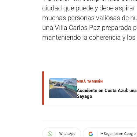
ciudad que puede y debe aspirar 
muchas personas valiosas de nu
una Villa Carlos Paz preparada p
manteniendo la coherencia y los 
MIRÁ TAMBIÉN
Accidente en Costa Azul: una 
Sayago
WhatsApp
+ Seguinos en Google