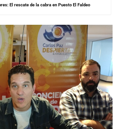
res: El rescate de la cabra en Puesto El Faldeo