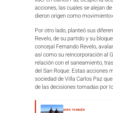
acciones, las cuales se alejan de
dieron origen como movimiento»
Por otro lado, planteó sus difere
Revelo, de su partido y su bloque
concejal Fernando Revelo, avalan
así como su reincorporación al G
relación con el saneamiento, tra
del San Roque. Estas acciones me
sociedad de Villa Carlos Paz qu
de las decisiones tomadas por Io
MIRÁ TAMBIÉN