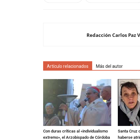
Redacción Carlos Paz 
Artículo relacionados
Más del autor
Con duras críticas al «individualismo
Santa Cruz 
extremo», el Arzobispado de Córdoba
haberse atri