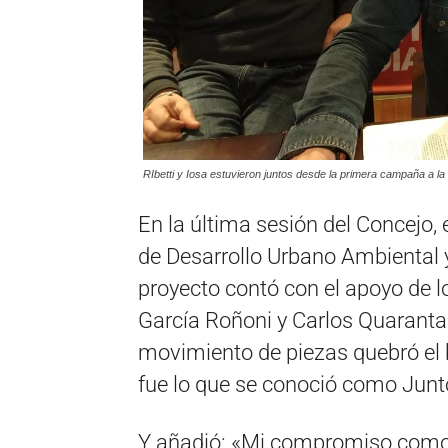
RIbetti y Iosa estuvieron juntos desde la primera campaña a la
En la última sesión del Concejo, 
de Desarrollo Urbano Ambiental y
proyecto contó con el apoyo de l
García Roñoni y Carlos Quaranta 
movimiento de piezas quebró el 
fue lo que se conoció como Junt
Y añadió: «Mi compromiso como 