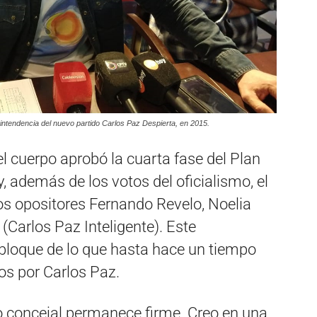
 intendencia del nuevo partido Carlos Paz Despierta, en 2015.
el cuerpo aprobó la cuarta fase del Plan
, además de los votos del oficialismo, el
os opositores Fernando Revelo, Noelia
(Carlos Paz Inteligente). Este
bloque de lo que hasta hace un tiempo
os por Carlos Paz.
concejal permanece firme. Creo en una