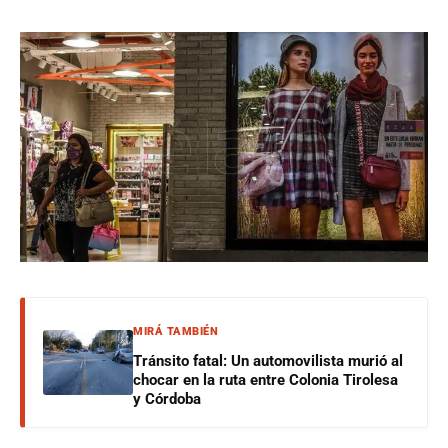
MIRÁ TAMBIÉN
Tránsito fatal: Un automovilista murió al
chocar en la ruta entre Colonia Tirolesa
y Córdoba