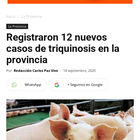
Inicio
La Provincia
La Provincia
Registraron 12 nuevos
casos de triquinosis en la
provincia
Por
Redacción Carlos Paz Vivo
-
14 septiembre, 2020
WhatsApp
+ Seguinos en Google