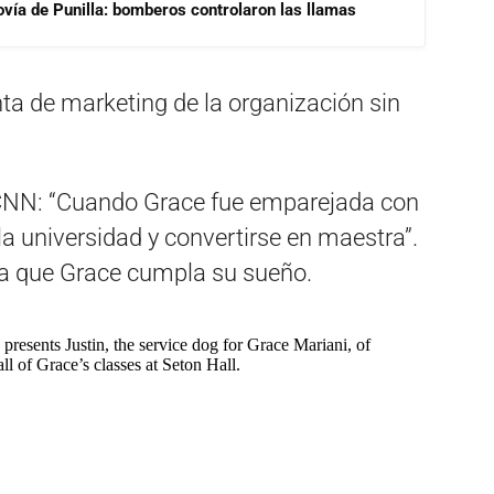
ovía de Punilla: bomberos controlaron las llamas
ta de marketing de la organización sin
CNN: “Cuando Grace fue emparejada con
 la universidad y convertirse en maestra”.
ara que Grace cumpla su sueño.
presents Justin, the service dog for Grace Mariani, of
l of Grace’s classes at Seton Hall.