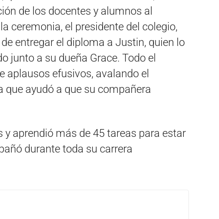
ción de los docentes y alumnos al
a ceremonia, el presidente del colegio,
de entregar el diploma a Justin, quien lo
do junto a su dueña Grace. Todo el
e aplausos efusivos, avalando el
a que ayudó a que su compañera
os y aprendió más de 45 tareas para estar
mpañó durante toda su carrera