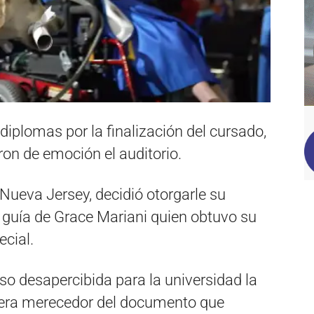
iplomas por la finalización del cursado,
ron de emoción el auditorio.
 Nueva Jersey, decidió otorgarle su
o guía de Grace Mariani quien obtuvo su
ecial.
aso desapercibida para la universidad la
 era merecedor del documento que