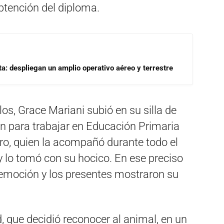
obtención del diploma.
a: despliegan un amplio operativo aéreo y terrestre
os, Grace Mariani subió en su silla de
ón para trabajar en Educación Primaria
ero, quien la acompañó durante todo el
y lo tomó con su hocico. En ese preciso
 emoción y los presentes mostraron su
ad, que decidió reconocer al animal, en un