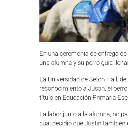
En una ceremonia de entrega de d
una alumna y su perro guía llena
La Universidad de Seton Hall, de
reconocimiento a Justin, el perr
título en Educación Primaria Esp
La labor junto a la alumna, no p
cual decidió que Justin también