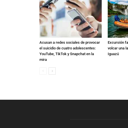
Acusan a redes sociales de provocar
Excursión fat
el suicidio de cuatro adolescentes:
volcar una l
YouTube, TikTok y Snapchat en la
Iguazú
mira