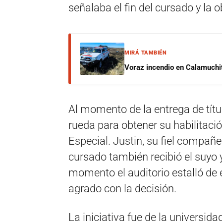
señalaba el fin del cursado y la 
MIRÁ TAMBIÉN
Voraz incendio en Calamuchit
Al momento de la entrega de títul
rueda para obtener su habilitaci
Especial. Justin, su fiel compañ
cursado también recibió el suyo 
momento el auditorio estalló de
agrado con la decisión.
La iniciativa fue de la universid