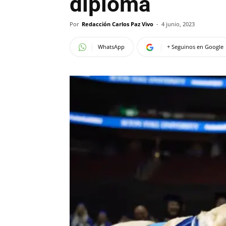
diploma
Por
Redacción Carlos Paz Vivo
-
4 junio, 2023
WhatsApp
+ Seguinos en Google