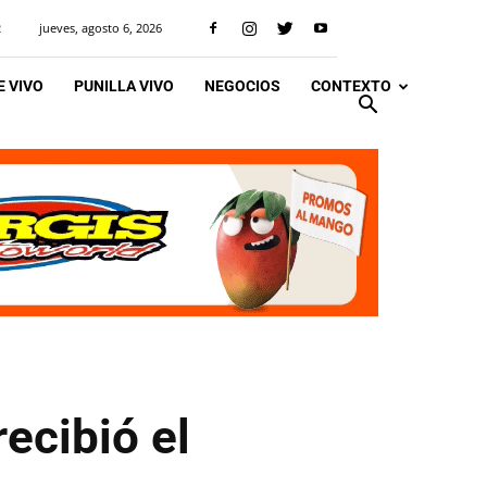
jueves, agosto 6, 2026
R
 VIVO
PUNILLA VIVO
NEGOCIOS
CONTEXTO
recibió el