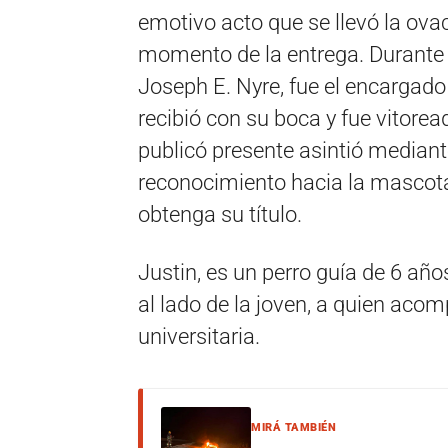
emotivo acto que se llevó la ova
momento de la entrega. Durante l
Joseph E. Nyre, fue el encargado 
recibió con su boca y fue vitorea
publicó presente asintió mediant
reconocimiento hacia la mascot
obtenga su título.
Justin, es un perro guía de 6 añ
al lado de la joven, a quien aco
universitaria.
MIRÁ TAMBIÉN