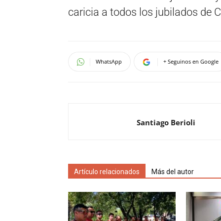
caricia a todos los jubilados de C
WhatsApp
+ Seguinos en Google
Santiago Berioli
Artículo relacionados
Más del autor