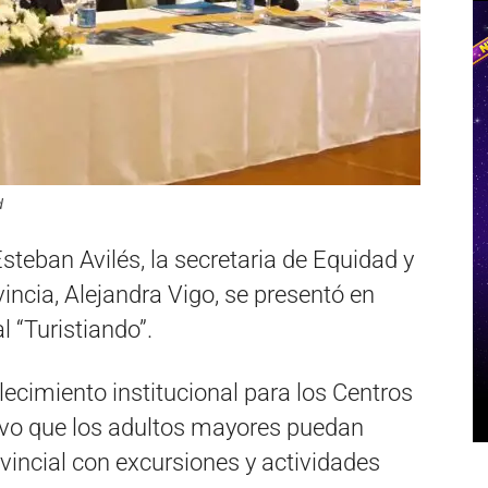
d
steban Avilés, la secretaria de Equidad y
ncia, Alejandra Vigo, se presentó en
 “Turistiando”.
lecimiento institucional para los Centros
tivo que los adultos mayores puedan
rovincial con excursiones y actividades