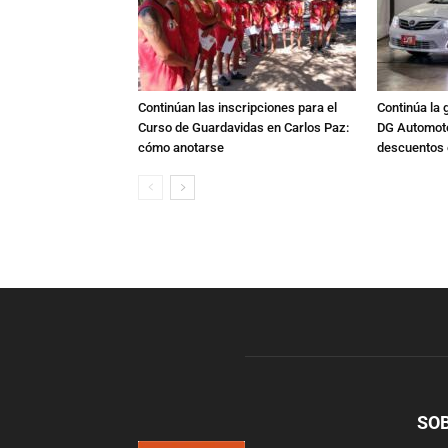
Continúan las inscripciones para el
Continúa la 
Curso de Guardavidas en Carlos Paz:
DG Automoto
cómo anotarse
descuentos 
SO