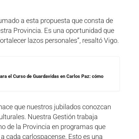
sumado a esta propuesta que consta de
uestra Provincia. Es una oportunidad que
rtalecer lazos personales”, resaltó Vigo.
para el Curso de Guardavidas en Carlos Paz: cómo
 hace que nuestros jubilados conozcan
culturales. Nuestra Gestión trabaja
o de la Provincia en programas que
y a cada carlospacense. Esto es una