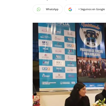
WhatsApp
+ Seguinos en Google