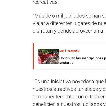
recreativas.
“Más de 6 mil jubilados se han 
viajar a diferentes lugares de n
disfrutan y donde aprovechan a fo
MIRÁ TAMBIÉN
Continúan las inscripciones 
anotarse
“Es una iniciativa novedosa que
nuestros atractivos turísticos y 
permanentemente con el Gobiern
beneficien a nuestros jubilados 