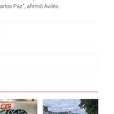
arlos Paz”, afirmó Avilés.