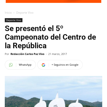
Inicio
Deporte Vivo
Deporte Vivo
Se presentó el 5º
Campeonato del Centro de
la República
Por
Redacción Carlos Paz Vivo
-
21 marzo, 2017
WhatsApp
+ Seguinos en Google