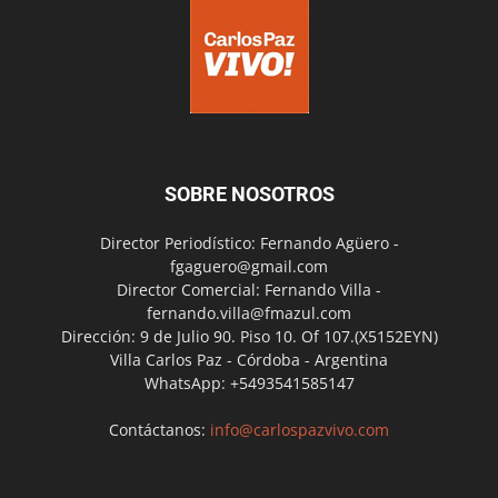
SOBRE NOSOTROS
Director Periodístico: Fernando Agüero -
fgaguero@gmail.com
Director Comercial: Fernando Villa -
fernando.villa@fmazul.com
Dirección: 9 de Julio 90. Piso 10. Of 107.(X5152EYN)
Villa Carlos Paz - Córdoba - Argentina
WhatsApp: +5493541585147
Contáctanos:
info@carlospazvivo.com