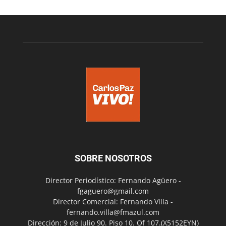
SOBRE NOSOTROS
Director Periodístico: Fernando Agüero -
fgaguero@gmail.com
Director Comercial: Fernando Villa -
fernando.villa@fmazul.com
Dirección: 9 de Julio 90. Piso 10. Of 107.(X5152EYN)