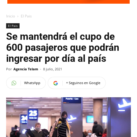
Inicio
El Pais
El Pais
Se mantendrá el cupo de
600 pasajeros que podrán
ingresar por día al país
Por
Agencia Telam
-
8 julio, 2021
WhatsApp
+ Seguinos en Google