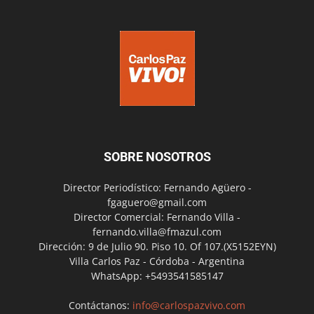
SOBRE NOSOTROS
Director Periodístico: Fernando Agüero -
fgaguero@gmail.com
Director Comercial: Fernando Villa -
fernando.villa@fmazul.com
Dirección: 9 de Julio 90. Piso 10. Of 107.(X5152EYN)
Villa Carlos Paz - Córdoba - Argentina
WhatsApp: +5493541585147
Contáctanos:
info@carlospazvivo.com