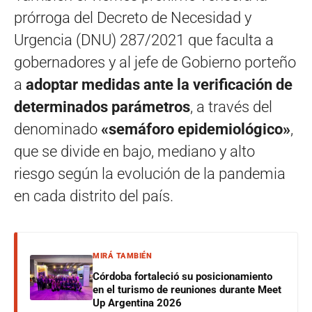
prórroga del Decreto de Necesidad y
Urgencia (DNU) 287/2021 que faculta a
gobernadores y al jefe de Gobierno porteño
a
adoptar medidas ante la verificación de
determinados parámetros
, a través del
denominado
«semáforo epidemiológico»
,
que se divide en bajo, mediano y alto
riesgo según la evolución de la pandemia
en cada distrito del país.
MIRÁ TAMBIÉN
Córdoba fortaleció su posicionamiento
en el turismo de reuniones durante Meet
Up Argentina 2026