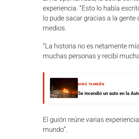
experiencia. “Esto lo había escri
lo pude sacar gracias a la gente 
medios.
“La historia no es netamente mía
muchas personas y recibí mucha a
MIRÁ TAMBIÉN
Se incendió un auto en la Aut
El guión reúne varias experiencia
mundo”.