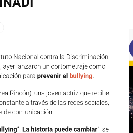
 INADI
tituto Nacional contra la Discriminación,
), ayer lanzaron un cortometraje como
icación para
prevenir el
bullying
.
rea Rincón), una joven actriz que recibe
onstante a través de las redes sociales,
os de comunicación.
llying
”.
La historia puede cambiar
”, se