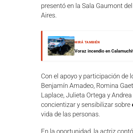
presentó en la Sala Gaumont del
Aires.
MIRÁ TAMBIÉN
Voraz incendio en Calamuchit
Con el apoyo y participación de l
Benjamín Amadeo, Romina Gaetani
Laplace, Julieta Ortega y Andrea P
concientizar y sensibilizar sobre
vida de las personas.
En la oportunidad, la actriz con