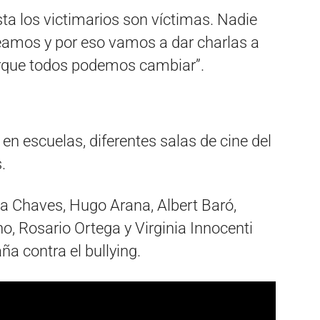
ta los victimarios son víctimas. Nadie
eamos y por eso vamos a dar charlas a
orque todos podemos cambiar”.
 el país
 en escuelas, diferentes salas de cine del
.
a Chaves, Hugo Arana, Albert Baró,
, Rosario Ortega y Virginia Innocenti
 contra el bullying.