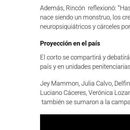
Además, Rincón reflexionó: “Has
nace siendo un monstruo, los cr
neuropsiquiátricos y cárceles p
Proyección en
El corto se compartirá y debatirá
país y en unidades penitenciarias
Jey Mammon, Julia Calvo, Delfin
Luciano Cáceres, Verónica Lozano
también se sumaron a la campaña