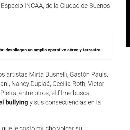
 Espacio INCAA, de la Ciudad de Buenos
a: despliegan un amplio operativo aéreo y terrestre
os artistas Mirta Busnelli, Gastón Pauls,
, Nancy Duplaá, Cecilia Roth, Víctor
ietra, entre otros, el filme busca
el bullying
y sus consecuencias en la
tó que le costó mucho volcar su