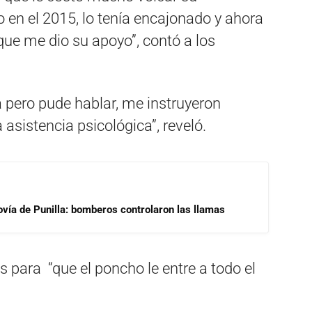
to en el 2015, lo tenía encajonado y ahora
que me dio su apoyo”, contó a los
 pero pude hablar, me instruyeron
sistencia psicológica”, reveló.
ovía de Punilla: bomberos controlaron las llamas
s para “que el poncho le entre a todo el