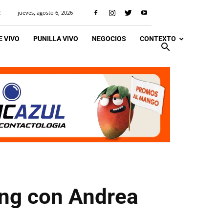
jueves, agosto 6, 2026
R
 VIVO
PUNILLA VIVO
NEGOCIOS
CONTEXTO
ing con Andrea