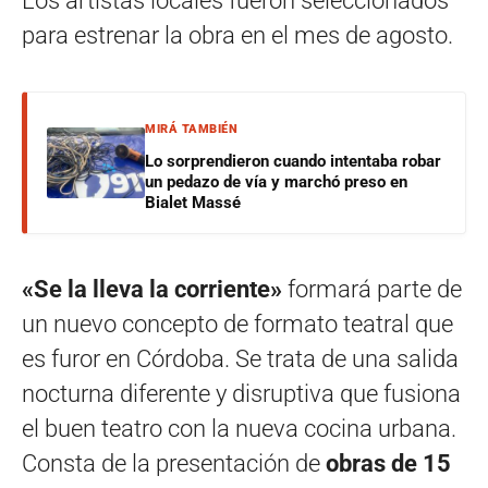
Los artistas locales fueron seleccionados
para estrenar la obra en el mes de agosto.
MIRÁ TAMBIÉN
Lo sorprendieron cuando intentaba robar
un pedazo de vía y marchó preso en
Bialet Massé
«Se la lleva la corriente»
formará parte de
un nuevo concepto de formato teatral que
es furor en Córdoba. Se trata de una salida
nocturna diferente y disruptiva que fusiona
el buen teatro con la nueva cocina urbana.
Consta de la presentación de
obras de 15