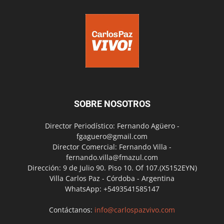
SOBRE NOSOTROS
Director Periodístico: Fernando Agüero -
fgaguero@gmail.com
Director Comercial: Fernando Villa -
fernando.villa@fmazul.com
Dirección: 9 de Julio 90. Piso 10. Of 107.(X5152EYN)
Villa Carlos Paz - Córdoba - Argentina
WhatsApp: +5493541585147
Contáctanos:
info@carlospazvivo.com