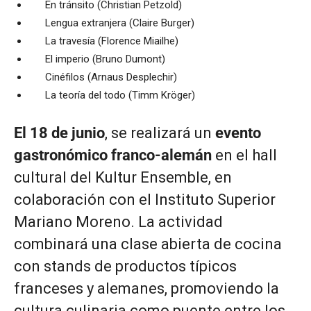
En tránsito (Christian Petzold)
Lengua extranjera (Claire Burger)
La travesía (Florence Miailhe)
El imperio (Bruno Dumont)
Cinéfilos (Arnaus Desplechir)
La teoría del todo (Timm Kröger)
El 18 de junio
, se realizará un
evento
gastronómico franco-alemán
en el hall
cultural del Kultur Ensemble, en
colaboración con el Instituto Superior
Mariano Moreno. La actividad
combinará una clase abierta de cocina
con stands de productos típicos
franceses y alemanes, promoviendo la
cultura culinaria como puente entre los