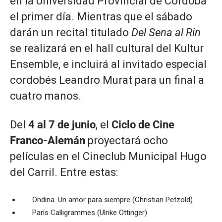
en la Universidad Provincial de Córdoba
el primer día. Mientras que el sábado
darán un recital titulado
Del Sena al Rin
se realizará en el hall cultural del Kultur
Ensemble, e incluirá al invitado especial
cordobés Leandro Murat para un final a
cuatro manos.
Del
4 al 7 de junio
, el
Ciclo de Cine
Franco-Alemán
proyectará ocho
películas en el Cineclub Municipal Hugo
del Carril. Entre estas:
Ondina. Un amor para siempre (Christian Petzold)
París Calligrammes (Ulrike Ottinger)