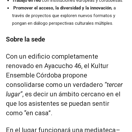
Trabajo en red
con
instituciones europeas y cordobesas.
Promover el acceso, la diversidad y la innovación
, a
través de proyectos
que exploren
nuevos formatos y
pongan en diálogo perspectivas culturales múltiples.
Sobre la sede
Con un edificio completamente
renovado en Ayacucho 46, el Kultur
Ensemble Córdoba propone
consolidarse como un verdadero
“tercer
lugar”
, es decir un ámbito cercano en el
que los asistentes se puedan sentir
como “en casa”.
En el lugar funcionará una mediateca–