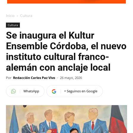
Inicio
Cultura
Cultura
Se inaugura el Kultur
Ensemble Córdoba, el nuevo
instituto cultural franco-
alemán con anclaje local
Por
Redacción Carlos Paz Vivo
-
26 mayo, 2026
WhatsApp
+ Seguinos en Google