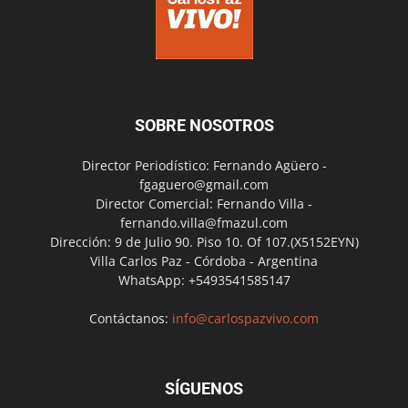
SOBRE NOSOTROS
Director Periodístico: Fernando Agüero -
fgaguero@gmail.com
Director Comercial: Fernando Villa -
fernando.villa@fmazul.com
Dirección: 9 de Julio 90. Piso 10. Of 107.(X5152EYN)
Villa Carlos Paz - Córdoba - Argentina
WhatsApp: +5493541585147
Contáctanos:
info@carlospazvivo.com
SÍGUENOS