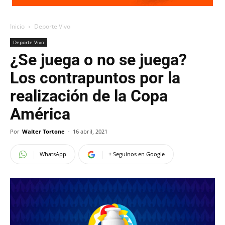
Inicio
Deporte Vivo
Deporte Vivo
¿Se juega o no se juega?
Los contrapuntos por la
realización de la Copa
América
Por
Walter Tortone
-
16 abril, 2021
WhatsApp
+ Seguinos en Google