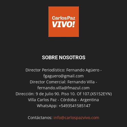
SOBRE NOSOTROS
Director Periodístico: Fernando Agüero -
fgaguero@gmail.com
Director Comercial: Fernando Villa -
fernando.villa@fmazul.com
Dirección: 9 de Julio 90. Piso 10. Of 107.(X5152EYN)
Villa Carlos Paz - Córdoba - Argentina
WhatsApp: +5493541585147
Contáctanos:
info@carlospazvivo.com