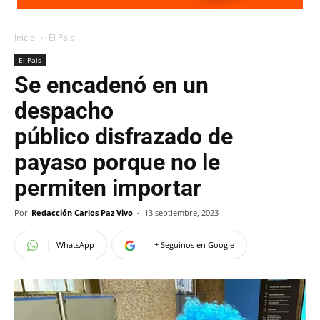
Inicio
El Pais
El Pais
Se encadenó en un
despacho
público disfrazado de
payaso porque no le
permiten importar
Por
Redacción Carlos Paz Vivo
-
13 septiembre, 2023
WhatsApp
+ Seguinos en Google