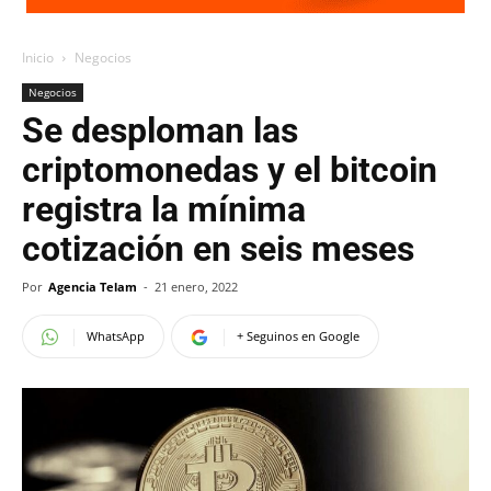
Inicio
Negocios
Negocios
Se desploman las
criptomonedas y el bitcoin
registra la mínima
cotización en seis meses
Por
Agencia Telam
-
21 enero, 2022
WhatsApp
+ Seguinos en Google