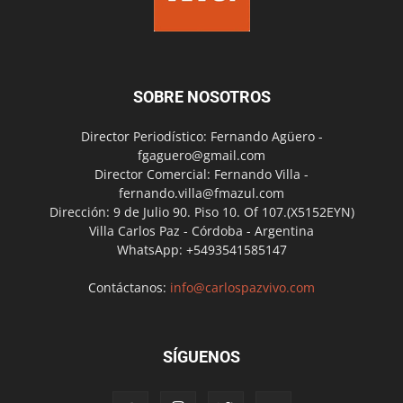
SOBRE NOSOTROS
Director Periodístico: Fernando Agüero -
fgaguero@gmail.com
Director Comercial: Fernando Villa -
fernando.villa@fmazul.com
Dirección: 9 de Julio 90. Piso 10. Of 107.(X5152EYN)
Villa Carlos Paz - Córdoba - Argentina
WhatsApp: +5493541585147
Contáctanos:
info@carlospazvivo.com
SÍGUENOS