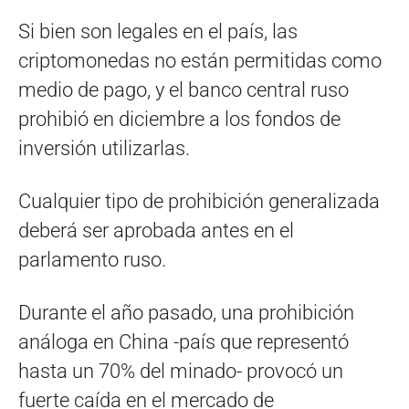
Si bien son legales en el país, las
criptomonedas no están permitidas como
medio de pago, y el banco central ruso
prohibió en diciembre a los fondos de
inversión utilizarlas.
Cualquier tipo de prohibición generalizada
deberá ser aprobada antes en el
parlamento ruso.
Durante el año pasado, una prohibición
análoga en China -país que representó
hasta un 70% del minado- provocó un
fuerte caída en el mercado de