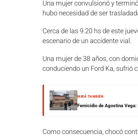
Una mujer convulsionó y terminó
hubo necesidad de ser trasladad
Cerca de las 9.20 hs de este jue
escenario de un accidente vial.
Una mujer de 38 años, con domici
conduciendo un Ford Ka, sufrió 
MIRÁ TAMBIÉN
Femicidio de Agostina Vega: 
Como consecuencia, chocó contra