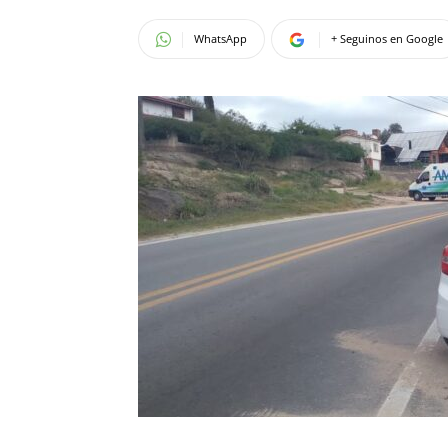
WhatsApp
+ Seguinos en Google