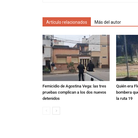
Artículo relacionados
Más del autor
Femicidio de Agostina Vega: las tres
Quién era Fl
pruebas complican a los dos nuevos
bombera que
detenidos
la ruta 19