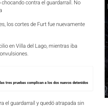
 chocando contra el guardarraíl. No
a
ves, los cortes de Furt fue nuevamente
lio en Villa del Lago, mientras iba
convulsiones.
las tres pruebas complican a los dos nuevos detenidos
 el guardarraíl y quedó atrapada sin