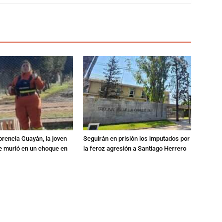
orencia Guayán, la joven
Seguirán en prisión los imputados por
 murió en un choque en
la feroz agresión a Santiago Herrero