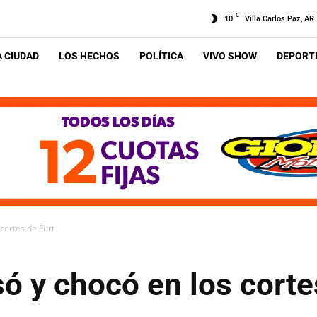
C
10
Villa Carlos Paz, AR
A CIUDAD
LOS HECHOS
POLÍTICA
VIVO SHOW
DEPORTE
cortes de Furt
 y chocó en los corte