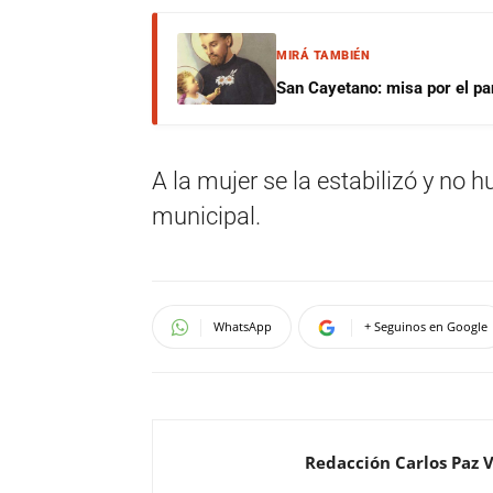
MIRÁ TAMBIÉN
San Cayetano: misa por el pan
A la mujer se la estabilizó y no 
municipal.
WhatsApp
+ Seguinos en Google
Redacción Carlos Paz 