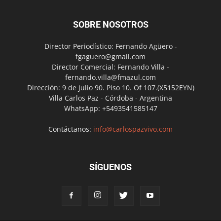
SOBRE NOSOTROS
Director Periodístico: Fernando Agüero -
fgaguero@gmail.com
Director Comercial: Fernando Villa -
fernando.villa@fmazul.com
Dirección: 9 de Julio 90. Piso 10. Of 107.(X5152EYN)
Villa Carlos Paz - Córdoba - Argentina
WhatsApp: +5493541585147
Contáctanos:
info@carlospazvivo.com
SÍGUENOS