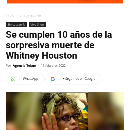
Inicio
Sin categoría
Sin categoría
Vivo Show
Se cumplen 10 años de la
sorpresiva muerte de
Whitney Houston
Por
Agencia Telam
-
11 febrero, 2022
WhatsApp
+ Seguinos en Google