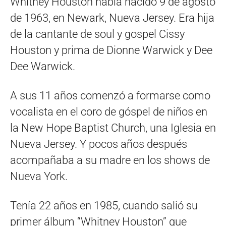
Whitney Houston había nacido 9 de agosto
de 1963, en Newark, Nueva Jersey. Era hija
de la cantante de soul y gospel Cissy
Houston y prima de Dionne Warwick y Dee
Dee Warwick.
A sus 11 años comenzó a formarse como
vocalista en el coro de góspel de niños en
la New Hope Baptist Church, una Iglesia en
Nueva Jersey. Y pocos años después
acompañaba a su madre en los shows de
Nueva York.
Tenía 22 años en 1985, cuando salió su
primer álbum “Whitney Houston” que