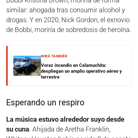
Bobbi Kristina Brown, moriría de forma
similar: ahogada tras consumir alcohol y
drogas. Y en 2020, Nick Gordon, el exnovio
de Bobbi, moriría de sobredosis de heroína.
MIRÁ TAMBIÉN
Voraz incendio en Calamuchita:
despliegan un amplio operativo aéreo y
terrestre
Esperando un respiro
La música estuvo alrededor suyo desde
su cuna
. Ahijada de Aretha Franklin,