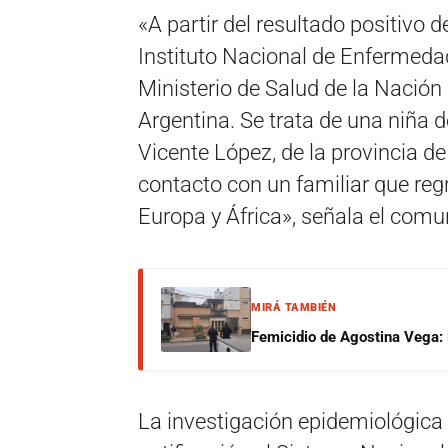
«A partir del resultado positivo 
Instituto Nacional de Enfermedad
Ministerio de Salud de la Nació
Argentina. Se trata de una niña d
Vicente López, de la provincia d
contacto con un familiar que reg
Europa y África», señala el comu
MIRÁ TAMBIÉN
Femicidio de Agostina Vega: 
La investigación epidemiológica de