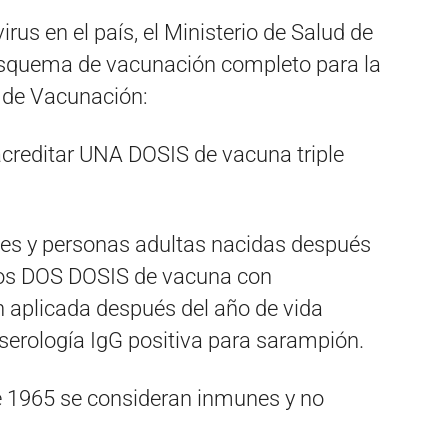
virus en el país, el Ministerio de Salud de
 esquema de vacunación completo para la
 de Vacunación:
creditar UNA DOSIS de vacuna triple
tes y personas adultas nacidas después
nos DOS DOSIS de vacuna con
 aplicada después del año de vida
n serología IgG positiva para sarampión.
e 1965 se consideran inmunes y no