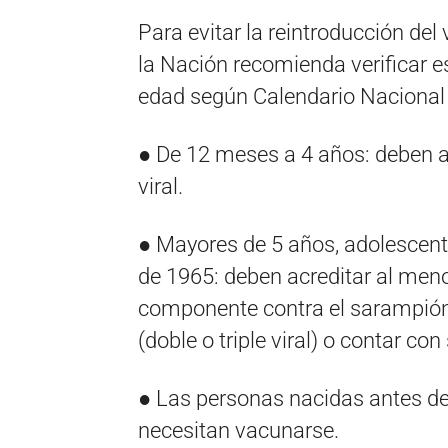
Para evitar la reintroducción del 
la Nación recomienda verificar
edad según Calendario Nacional
● De 12 meses a 4 años: deben a
viral.
● Mayores de 5 años, adolescen
de 1965: deben acreditar al me
componente contra el sarampión
(doble o triple viral) o contar co
● Las personas nacidas antes d
necesitan vacunarse.