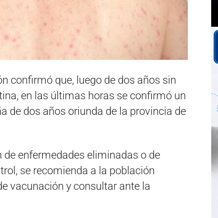
ión confirmó que, luego de dos años sin
ina, en las últimas horas se confirmó un
ña de dos años oriunda de la provincia de
ón de enfermedades eliminadas o de
rol, se recomienda a la población
e vacunación y consultar ante la