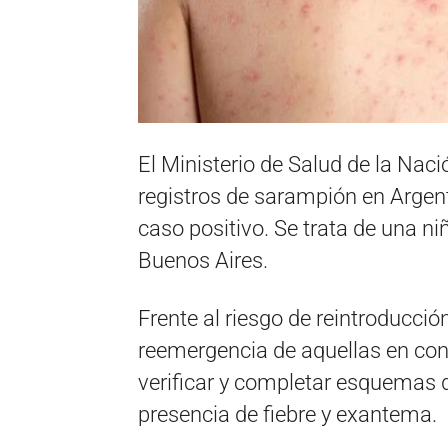
El Ministerio de Salud de la Nac
registros de sarampión en Argent
caso positivo. Se trata de una ni
Buenos Aires.
Frente al riesgo de reintroducci
reemergencia de aquellas en cont
verificar y completar esquemas d
presencia de fiebre y exantema.