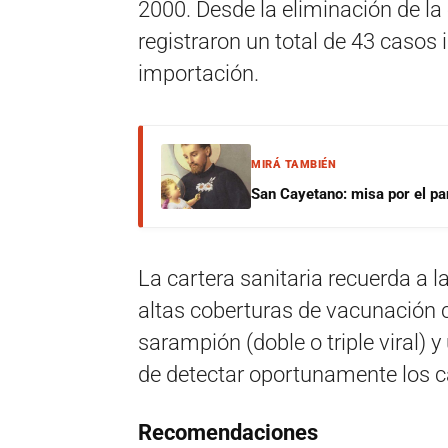
2000. Desde la eliminación de la
registraron un total de 43 casos
importación.
MIRÁ TAMBIÉN
San Cayetano: misa por el pan
La cartera sanitaria recuerda a l
altas coberturas de vacunación 
sarampión (doble o triple viral) 
de detectar oportunamente los ca
Recomendaciones