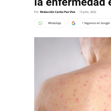
la enfermedad 
Por
Redacción Carlos Paz Vivo
-
13 julio, 2022
WhatsApp
+ Seguinos en Google