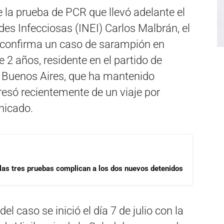
de la prueba de PCR que llevó adelante el
es Infecciosas (INEI) Carlos Malbrán, el
n confirma un caso de sarampión en
e 2 años, residente en el partido de
e Buenos Aires, que ha mantenido
resó recientemente de un viaje por
nicado.
las tres pruebas complican a los dos nuevos detenidos
l caso se inició el día 7 de julio con la