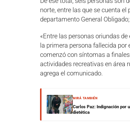
De ese total, seis personas son d
norte, entre las que se cuenta el
departamento General Obligado; y
«Entre las personas oriundas de 
la primera persona fallecida por 
comenzó con síntomas a finales 
actividades recreativas en área 
agrega el comunicado.
MIRÁ TAMBIÉN
Carlos Paz: Indignación por 
dietética