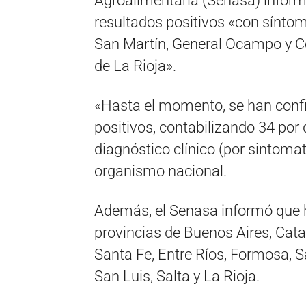
Agroalimentaria (Senasa) informó
resultados positivos «con sínto
San Martín, General Ocampo y C
de La Rioja».
«Hasta el momento, se han confi
positivos, contabilizando 34 por 
diagnóstico clínico (por sintomat
organismo nacional.
Además, el Senasa informó que 
provincias de Buenos Aires, Cat
Santa Fe, Entre Ríos, Formosa, S
San Luis, Salta y La Rioja.