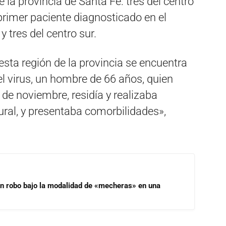
e la provincia de Santa Fe: tres del centro
 primer paciente diagnosticado en el
 tres del centro sur.
esta región de la provincia se encuentra
el virus, un hombre de 66 años, quien
de noviembre, residía y realizaba
rural, y presentaba comorbilidades»,
un robo bajo la modalidad de «mecheras» en una