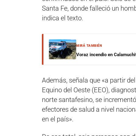
Santa Fe, donde falleció un hom
indica el texto.
MIRÁ TAMBIÉN
Voraz incendio en Calamuchit
Además, señala que «a partir de
Equino del Oeste (EEO), diagnost
norte santafesino, se incrementó
efectores de salud a nivel nacio
en el país».