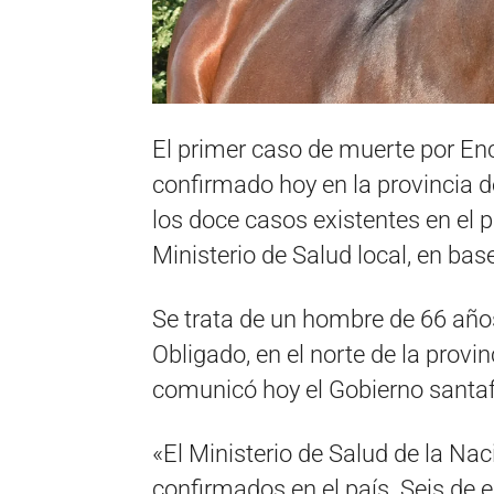
El primer caso de muerte por Enc
confirmado hoy en la provincia de
los doce casos existentes en el p
Ministerio de Salud local, en bas
Se trata de un hombre de 66 año
Obligado, en el norte de la provi
comunicó hoy el Gobierno santaf
«El Ministerio de Salud de la Na
confirmados en el país. Seis de e