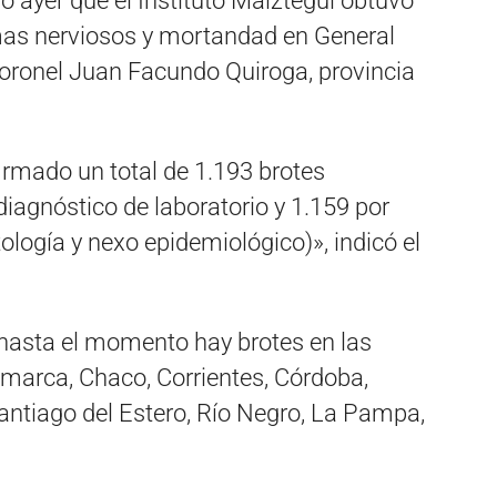
 ayer que el Instituto Maiztegui obtuvo
mas nerviosos y mortandad en General
oronel Juan Facundo Quiroga, provincia
rmado un total de 1.193 brotes
diagnóstico de laboratorio y 1.159 por
ología y nexo epidemiológico)», indicó el
hasta el momento hay brotes en las
amarca, Chaco, Corrientes, Córdoba,
antiago del Estero, Río Negro, La Pampa,