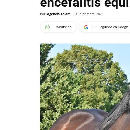
encefalitis equ
Por
Agencia Telam
-
31 diciembre, 2023
WhatsApp
+ Seguinos en Google