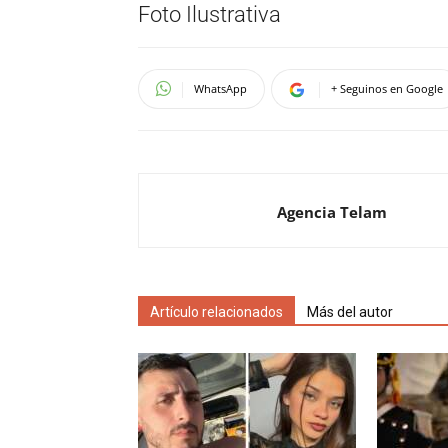
Foto Ilustrativa
WhatsApp
+ Seguinos en Google
Agencia Telam
Artículo relacionados
Más del autor