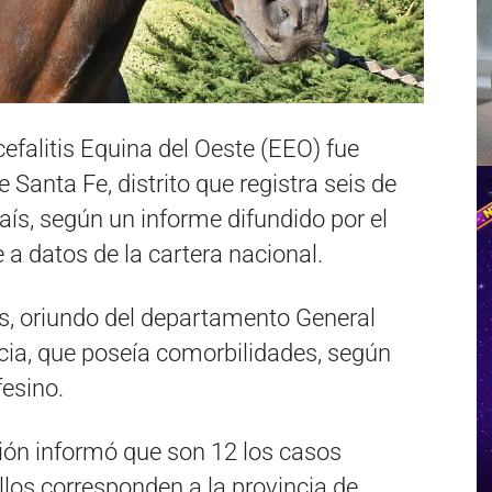
efalitis Equina del Oeste (EEO) fue
 Santa Fe, distrito que registra seis de
aís, según un informe difundido por el
e a datos de la cartera nacional.
s, oriundo del departamento General
ncia, que poseía comorbilidades, según
esino.
ción informó que son 12 los casos
llos corresponden a la provincia de