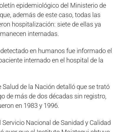
letín epidemiológico del Ministerio de
 que, además de este caso, todas las
on hospitalización: siete de ellas ya
ermanecen internadas.
 detectado en humanos fue informado el
aciente internado en el hospital de la
 Salud de la Nación detalló que se trató
o de más de dos décadas sin registro,
ueron en 1983 y 1996.
l Servicio Nacional de Sanidad y Calidad