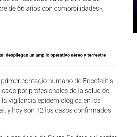
bre de 66 años con comorbilidades»,
a: despliegan un amplio operativo aéreo y terrestre
l primer contagio humano de Encefalitis
icado por profesionales de la salud del
 la vigilancia epidemiológica en los
nal, y hoy son 12 los casos confirmados