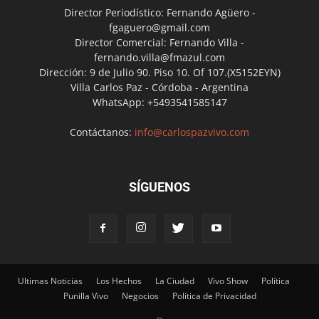
Director Periodístico: Fernando Agüero -
fgaguero@gmail.com
Director Comercial: Fernando Villa -
fernando.villa@fmazul.com
Dirección: 9 de Julio 90. Piso 10. Of 107.(X5152EYN)
Villa Carlos Paz - Córdoba - Argentina
WhatsApp: +5493541585147
Contáctanos:
info@carlospazvivo.com
SÍGUENOS
Ultimas Noticias
Los Hechos
La Ciudad
Vivo Show
Política
Punilla Vivo
Negocios
Política de Privacidad