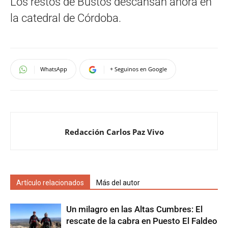
Los restos de Bustos descansan ahora en
la catedral de Córdoba.
Navegación
de
WhatsApp
+ Seguinos en Google
entradas
Redacción Carlos Paz Vivo
Artículo relacionados
Más del autor
Un milagro en las Altas Cumbres: El
rescate de la cabra en Puesto El Faldeo