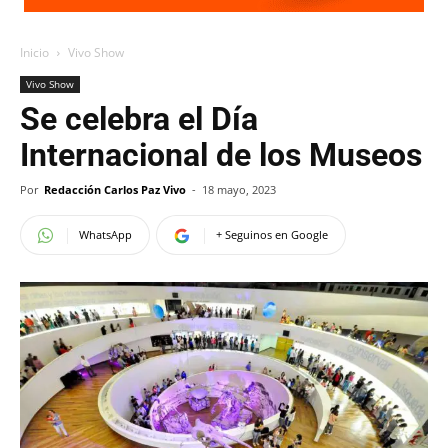
Inicio
Vivo Show
Vivo Show
Se celebra el Día
Internacional de los Museos
Por
Redacción Carlos Paz Vivo
-
18 mayo, 2023
WhatsApp
+ Seguinos en Google