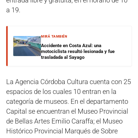
entrada libre y gratuita, en el horario de 10
a 19.
MIRÁ TAMBIÉN
Accidente en Costa Azul: una
motociclista resultó lesionada y fue
trasladada al Sayago
La Agencia Córdoba Cultura cuenta con 25
espacios de los cuales 10 entran en la
categoría de museos. En el departamento
Capital se encuentran el Museo Provincial
de Bellas Artes Emilio Caraffa; el Museo
Histórico Provincial Marqués de Sobre