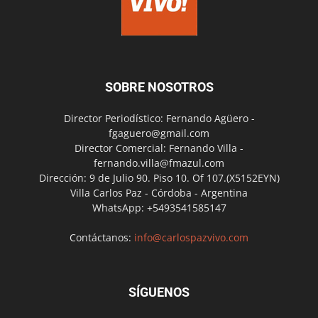
SOBRE NOSOTROS
Director Periodístico: Fernando Agüero -
fgaguero@gmail.com
Director Comercial: Fernando Villa -
fernando.villa@fmazul.com
Dirección: 9 de Julio 90. Piso 10. Of 107.(X5152EYN)
Villa Carlos Paz - Córdoba - Argentina
WhatsApp: +5493541585147
Contáctanos:
info@carlospazvivo.com
SÍGUENOS