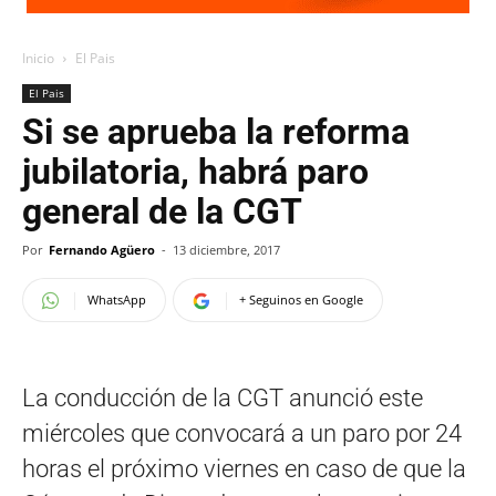
Inicio
El Pais
El Pais
Si se aprueba la reforma
jubilatoria, habrá paro
general de la CGT
Por
Fernando Agüero
-
13 diciembre, 2017
WhatsApp
+ Seguinos en Google
La conducción de la CGT anunció este
miércoles que convocará a un paro por 24
horas el próximo viernes en caso de que la