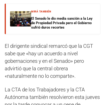
MIRÁ TAMBIÉN
El Senado le dio media sanción a la Ley
de Propiedad Privada pero el Gobierno
sufrió duros recortes
El dirigente sindical remarcó que la CGT
sabe que «hay un acuerdo a nivel
gobernaciones y en el Senado» pero
advirtió que la central obrera
«naturalmente no lo comparte».
La CTA de los Trabajadores y la CTA
Autónoma también resolvieron esta jueves
por la tarde convocar a un cese de