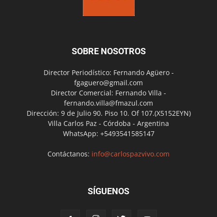
SOBRE NOSOTROS
Director Periodístico: Fernando Agüero -
fgaguero@gmail.com
Director Comercial: Fernando Villa -
fernando.villa@fmazul.com
Dirección: 9 de Julio 90. Piso 10. Of 107.(X5152EYN)
Villa Carlos Paz - Córdoba - Argentina
WhatsApp: +5493541585147
Contáctanos:
info@carlospazvivo.com
SÍGUENOS