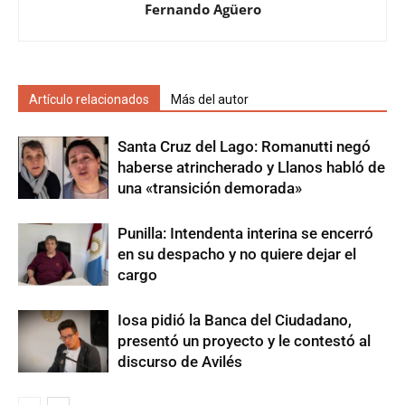
Fernando Agüero
Artículo relacionados
Más del autor
Santa Cruz del Lago: Romanutti negó
haberse atrincherado y Llanos habló de
una «transición demorada»
Punilla: Intendenta interina se encerró
en su despacho y no quiere dejar el
cargo
Iosa pidió la Banca del Ciudadano,
presentó un proyecto y le contestó al
discurso de Avilés