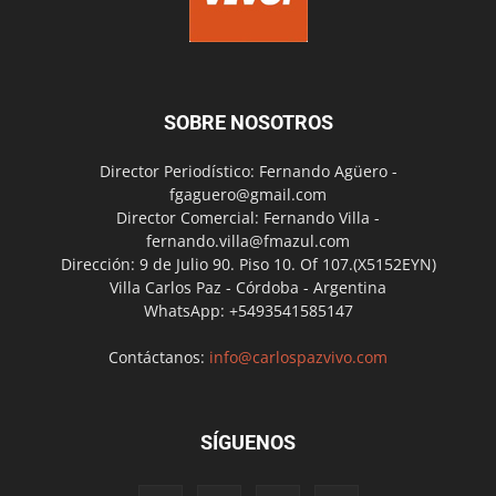
SOBRE NOSOTROS
Director Periodístico: Fernando Agüero -
fgaguero@gmail.com
Director Comercial: Fernando Villa -
fernando.villa@fmazul.com
Dirección: 9 de Julio 90. Piso 10. Of 107.(X5152EYN)
Villa Carlos Paz - Córdoba - Argentina
WhatsApp: +5493541585147
Contáctanos:
info@carlospazvivo.com
SÍGUENOS