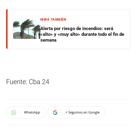
MIRÁ TAMBIÉN
Alerta por riesgo de incendios: será
«alto» y «muy alto» durante todo el fin de
semana
Fuente: Cba 24
WhatsApp
+ Seguinos en Google