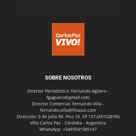
SOBRE NOSOTROS
Director Periodístico: Fernando Agüero -
fgaguero@gmail.com
Director Comercial: Fernando Villa -
fernando.villa@fmazul.com
Dirección: 9 de Julio 90. Piso 10. Of 107.(X5152EYN)
Villa Carlos Paz - Córdoba - Argentina
WhatsApp: +5493541585147