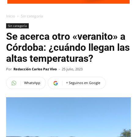
Inicio
Sin categoría
Sin categoría
Se acerca otro «veranito» a
Córdoba: ¿cuándo llegan las
altas temperaturas?
Por
Redacción Carlos Paz Vivo
-
25 julio, 2023
WhatsApp
+ Seguinos en Google