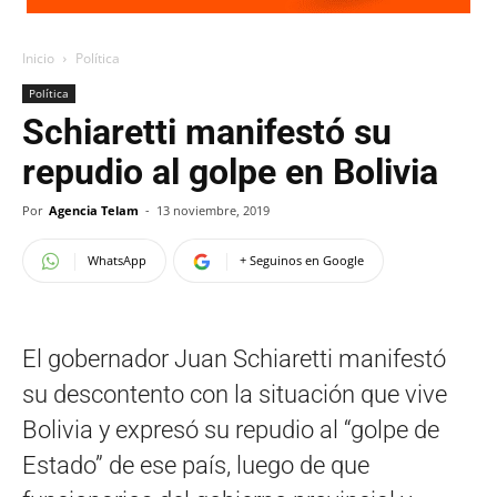
Inicio
Política
Política
Schiaretti manifestó su
repudio al golpe en Bolivia
Por
Agencia Telam
-
13 noviembre, 2019
WhatsApp
+ Seguinos en Google
El gobernador Juan Schiaretti manifestó
su descontento con la situación que vive
Bolivia y expresó su repudio al “golpe de
Estado” de ese país, luego de que