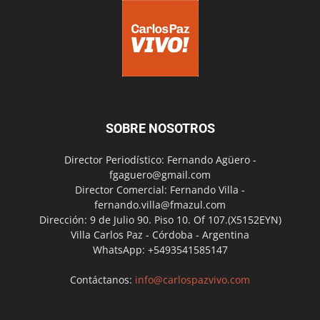
SOBRE NOSOTROS
Director Periodístico: Fernando Agüero -
fgaguero@gmail.com
Director Comercial: Fernando Villa -
fernando.villa@fmazul.com
Dirección: 9 de Julio 90. Piso 10. Of 107.(X5152EYN)
Villa Carlos Paz - Córdoba - Argentina
WhatsApp: +5493541585147
Contáctanos:
info@carlospazvivo.com