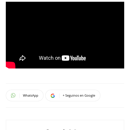
WhatsApp
+ Seguinos en Google