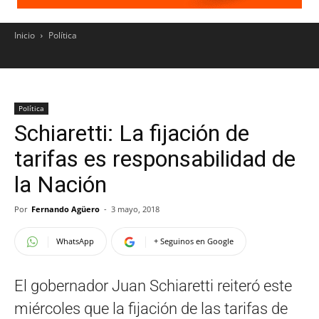
Inicio
Política
Política
Schiaretti: La fijación de
tarifas es responsabilidad de
la Nación
Por
Fernando Agüero
-
3 mayo, 2018
WhatsApp
+ Seguinos en Google
El gobernador Juan Schiaretti reiteró este
miércoles que la fijación de las tarifas de