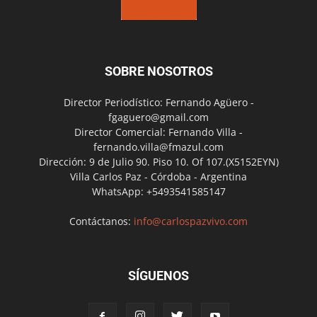
SOBRE NOSOTROS
Director Periodístico: Fernando Agüero -
fgaguero@gmail.com
Director Comercial: Fernando Villa -
fernando.villa@fmazul.com
Dirección: 9 de Julio 90. Piso 10. Of 107.(X5152EYN)
Villa Carlos Paz - Córdoba - Argentina
WhatsApp: +5493541585147
Contáctanos:
info@carlospazvivo.com
SÍGUENOS