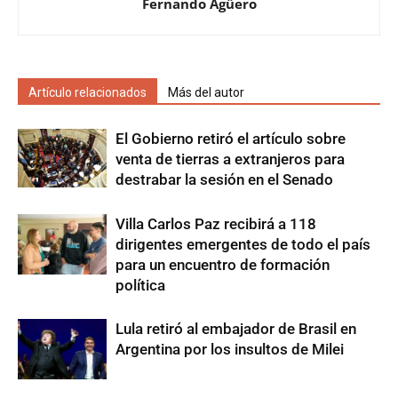
Fernando Agüero
Artículo relacionados
Más del autor
El Gobierno retiró el artículo sobre
venta de tierras a extranjeros para
destrabar la sesión en el Senado
Villa Carlos Paz recibirá a 118
dirigentes emergentes de todo el país
para un encuentro de formación
política
Lula retiró al embajador de Brasil en
Argentina por los insultos de Milei