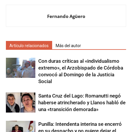
Fernando Agüero
Artículo relacionados
Más del autor
Con duras críticas al «individualismo
extremo», el Arzobispado de Córdoba
convocó al Domingo de la Justicia
Social
Santa Cruz del Lago: Romanutti negó
haberse atrincherado y Llanos habló de
una «transición demorada»
Punilla: Intendenta interina se encerró
en su despacho y no quiere dejar el