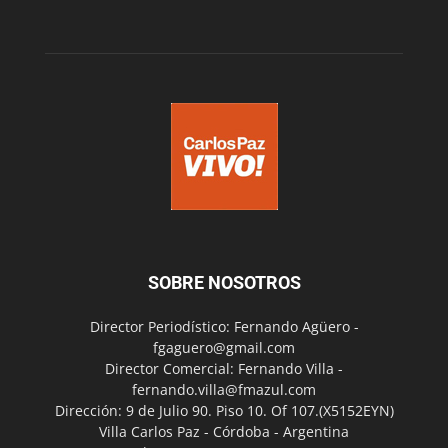
SOBRE NOSOTROS
Director Periodístico: Fernando Agüero -
fgaguero@gmail.com
Director Comercial: Fernando Villa -
fernando.villa@fmazul.com
Dirección: 9 de Julio 90. Piso 10. Of 107.(X5152EYN)
Villa Carlos Paz - Córdoba - Argentina