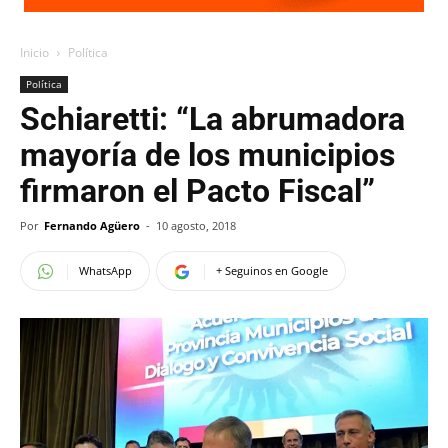
Inicio
Política
Política
Schiaretti: “La abrumadora
mayoría de los municipios
firmaron el Pacto Fiscal”
Por
Fernando Agüero
-
10 agosto, 2018
WhatsApp
+ Seguinos en Google