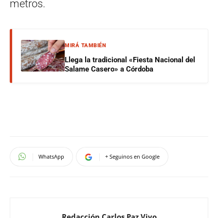
metros.
MIRÁ TAMBIÉN
Llega la tradicional «Fiesta Nacional del
Salame Casero» a Córdoba
WhatsApp
+ Seguinos en Google
Redacción Carlos Paz Vivo