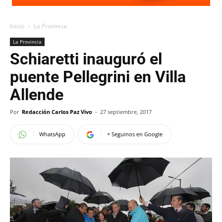
Inicio
La Provincia
La Provincia
Schiaretti inauguró el
puente Pellegrini en Villa
Allende
Por
Redacción Carlos Paz Vivo
-
27 septiembre, 2017
WhatsApp
+ Seguinos en Google