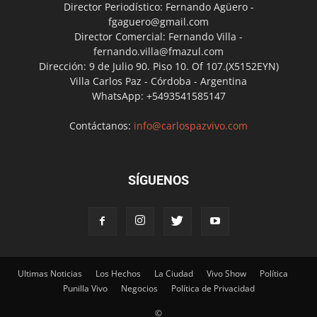
Director Periodístico: Fernando Agüero -
fgaguero@gmail.com
Director Comercial: Fernando Villa -
fernando.villa@fmazul.com
Dirección: 9 de Julio 90. Piso 10. Of 107.(X5152EYN)
Villa Carlos Paz - Córdoba - Argentina
WhatsApp: +5493541585147
Contáctanos:
info@carlospazvivo.com
SÍGUENOS
Ultimas Noticias
Los Hechos
La Ciudad
Vivo Show
Política
Punilla Vivo
Negocios
Política de Privacidad
©