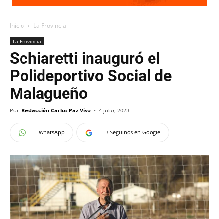
Inicio
La Provincia
La Provincia
Schiaretti inauguró el
Polideportivo Social de
Malagueño
Por
Redacción Carlos Paz Vivo
-
4 julio, 2023
WhatsApp
+ Seguinos en Google