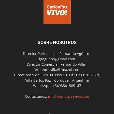
SOBRE NOSOTROS
Director Periodístico: Fernando Agüero -
fgaguero@gmail.com
Director Comercial: Fernando Villa -
fernando.villa@fmazul.com
Dirección: 9 de Julio 90. Piso 10. Of 107.(X5152EYN)
Villa Carlos Paz - Córdoba - Argentina
WhatsApp: +5493541585147
Contáctanos:
info@carlospazvivo.com