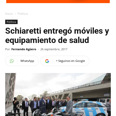
Inicio
Política
Política
Schiaretti entregó móviles y
equipamiento de salud
Por
Fernando Agüero
-
26 septiembre, 2017
WhatsApp
+ Seguinos en Google