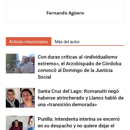
Fernando Agüero
Artículo relacionados
Más del autor
Con duras críticas al «individualismo
extremo», el Arzobispado de Córdoba
convocó al Domingo de la Justicia
Social
Santa Cruz del Lago: Romanutti negó
haberse atrincherado y Llanos habló de
una «transición demorada»
Punilla: Intendenta interina se encerró
en su despacho y no quiere dejar el