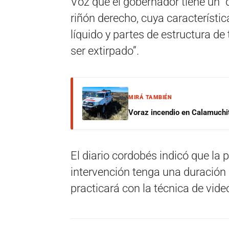
Voz que el gobernador tiene un “q
riñón derecho, cuya característi
líquido y partes de estructura de 
ser extirpado”.
MIRÁ TAMBIÉN
Voraz incendio en Calamuchit
El diario cordobés indicó que la 
intervención tenga una duración
practicará con la técnica de vid