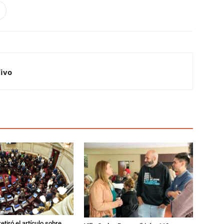
Vivo
etiró el artículo sobre