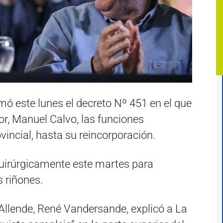
mó este lunes el decreto Nº 451 en el que
or, Manuel Calvo, las funciones
vincial, hasta su reincorporación.
quirúrgicamente este martes para
s riñones.
 Allende, René Vandersande, explicó a La