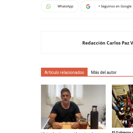
WhatsApp
+ Seguinos en Google
Redacción Carlos Paz 
Artículo relacionados
Más del autor
El Gobierno r