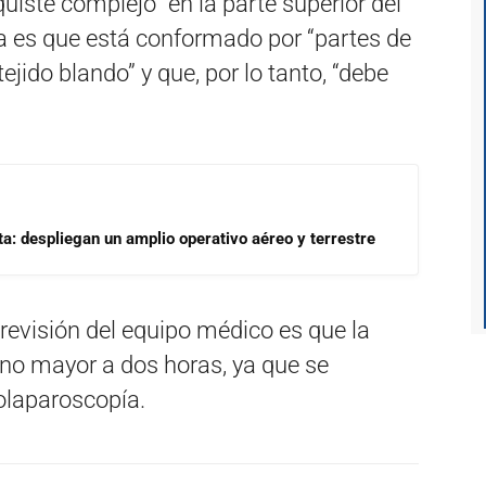
uiste complejo” en la parte superior del
ca es que está conformado por “partes de
tejido blando” y que, por lo tanto, “debe
a: despliegan un amplio operativo aéreo y terrestre
previsión del equipo médico es que la
 no mayor a dos horas, ya que se
eolaparoscopía.