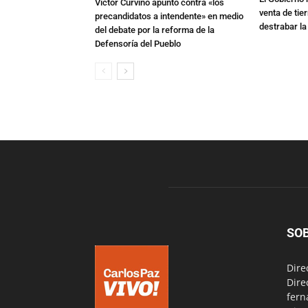
Víctor Curvino apuntó contra «los
venta de tie
precandidatos a intendente» en medio
destrabar la
del debate por la reforma de la
Defensoría del Pueblo
SO
Dire
Dire
fern