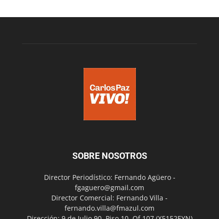
SOBRE NOSOTROS
Director Periodístico: Fernando Agüero -
fgaguero@gmail.com
Director Comercial: Fernando Villa -
fernando.villa@fmazul.com
Dirección: 9 de Julio 90. Piso 10. Of 107.(X5152EYN)