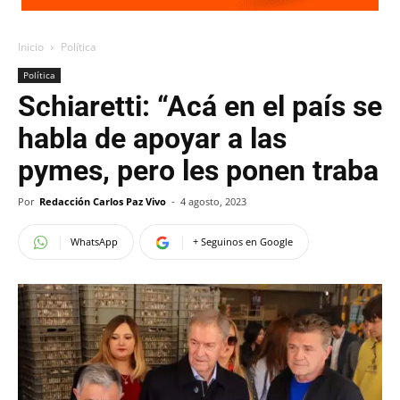
Inicio
Política
Política
Schiaretti: “Acá en el país se
habla de apoyar a las
pymes, pero les ponen traba
Por
Redacción Carlos Paz Vivo
-
4 agosto, 2023
WhatsApp
+ Seguinos en Google