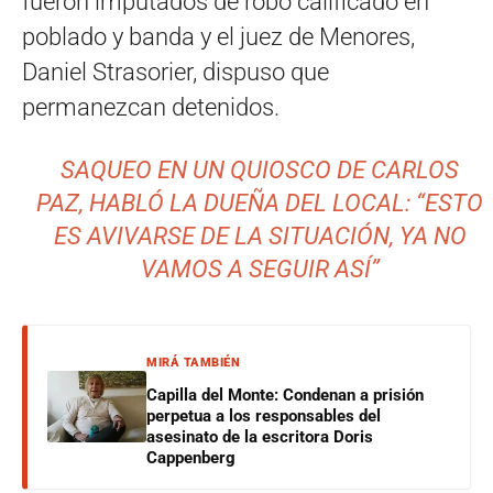
fueron imputados de robo calificado en
poblado y banda y el juez de Menores,
Daniel Strasorier, dispuso que
permanezcan detenidos.
SAQUEO EN UN QUIOSCO DE CARLOS
PAZ, HABLÓ LA DUEÑA DEL LOCAL: “ESTO
ES AVIVARSE DE LA SITUACIÓN, YA NO
VAMOS A SEGUIR ASÍ”
MIRÁ TAMBIÉN
Capilla del Monte: Condenan a prisión
perpetua a los responsables del
asesinato de la escritora Doris
Cappenberg