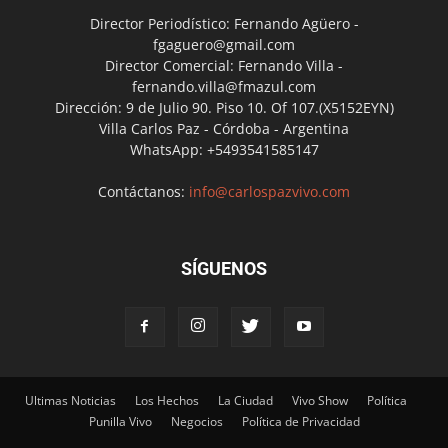
Director Periodístico: Fernando Agüero -
fgaguero@gmail.com
Director Comercial: Fernando Villa -
fernando.villa@fmazul.com
Dirección: 9 de Julio 90. Piso 10. Of 107.(X5152EYN)
Villa Carlos Paz - Córdoba - Argentina
WhatsApp: +5493541585147
Contáctanos:
info@carlospazvivo.com
SÍGUENOS
Ultimas Noticias
Los Hechos
La Ciudad
Vivo Show
Política
Punilla Vivo
Negocios
Política de Privacidad