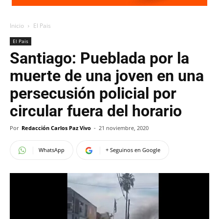
Inicio
El Pais
El Pais
Santiago: Pueblada por la
muerte de una joven en una
persecusión policial por
circular fuera del horario
Por
Redacción Carlos Paz Vivo
-
21 noviembre, 2020
WhatsApp
+ Seguinos en Google