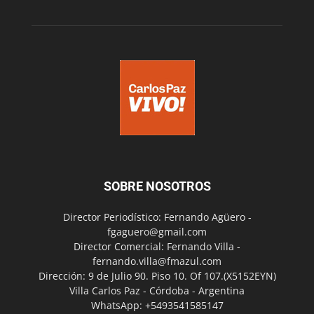
SOBRE NOSOTROS
Director Periodístico: Fernando Agüero -
fgaguero@gmail.com
Director Comercial: Fernando Villa -
fernando.villa@fmazul.com
Dirección: 9 de Julio 90. Piso 10. Of 107.(X5152EYN)
Villa Carlos Paz - Córdoba - Argentina
WhatsApp: +5493541585147