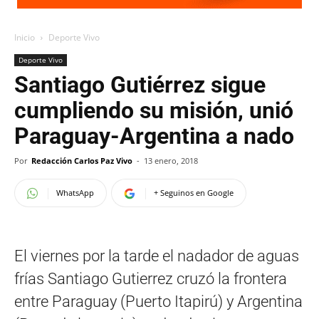
Inicio
Deporte Vivo
Deporte Vivo
Santiago Gutiérrez sigue
cumpliendo su misión, unió
Paraguay-Argentina a nado
Por
Redacción Carlos Paz Vivo
-
13 enero, 2018
WhatsApp
+ Seguinos en Google
El viernes por la tarde el nadador de aguas
frías Santiago Gutierrez cruzó la frontera
entre Paraguay (Puerto Itapirú) y Argentina