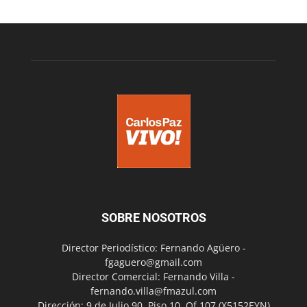
SOBRE NOSOTROS
Director Periodístico: Fernando Agüero -
fgaguero@gmail.com
Director Comercial: Fernando Villa -
fernando.villa@fmazul.com
Dirección: 9 de Julio 90. Piso 10. Of 107.(X5152EYN)