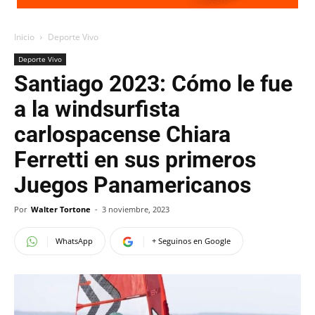
Inicio
Deporte Vivo
Deporte Vivo
Santiago 2023: Cómo le fue
a la windsurfista
carlospacense Chiara
Ferretti en sus primeros
Juegos Panamericanos
Por
Walter Tortone
-
3 noviembre, 2023
WhatsApp
+ Seguinos en Google