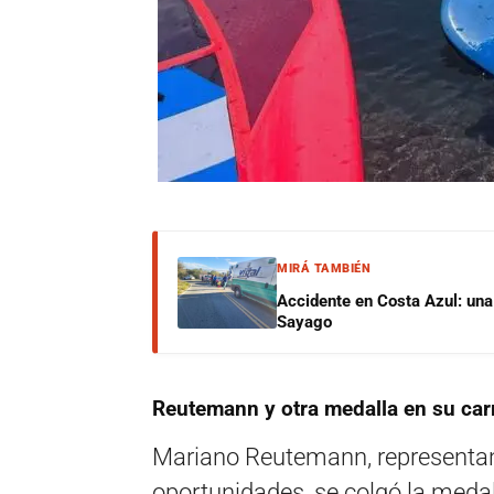
MIRÁ TAMBIÉN
Accidente en Costa Azul: una 
Sayago
Reutemann y otra medalla en su car
Mariano Reutemann, representant
oportunidades, se colgó la medal