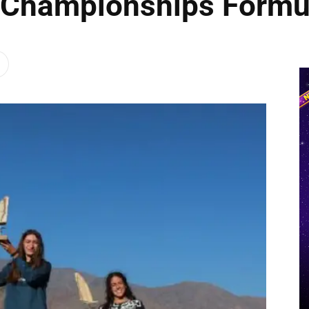
d Championships Formul