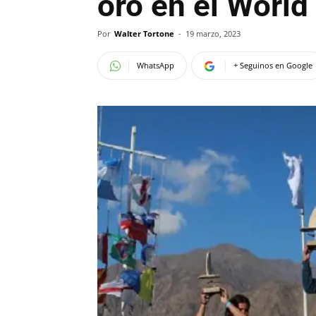
oro en el Worl
Por
Walter Tortone
-
19 marzo, 2023
WhatsApp
+ Seguinos en Google