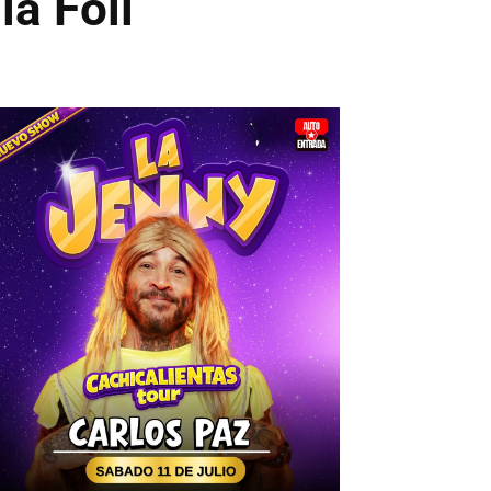
a Foil