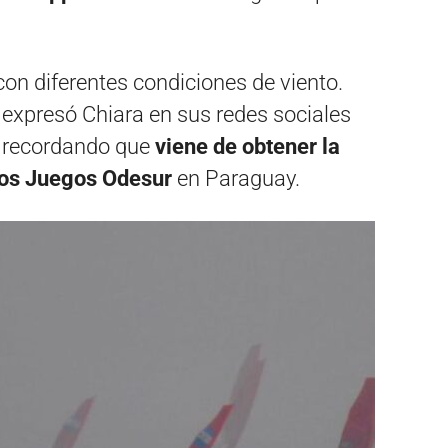
n diferentes condiciones de viento.
, expresó Chiara en sus redes sociales
a, recordando que
viene de obtener la
dos Juegos Odesur
en Paraguay.