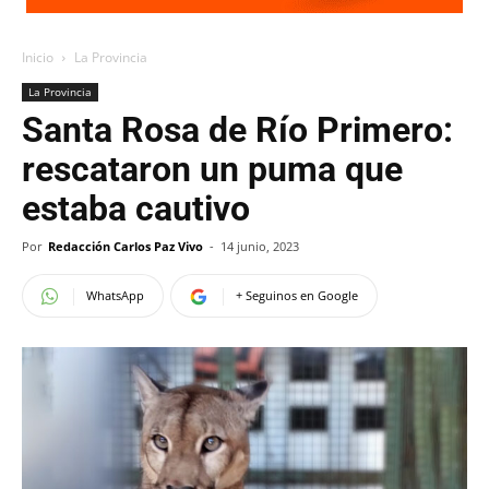
Inicio
La Provincia
La Provincia
Santa Rosa de Río Primero:
rescataron un puma que
estaba cautivo
Por
Redacción Carlos Paz Vivo
-
14 junio, 2023
WhatsApp
+ Seguinos en Google