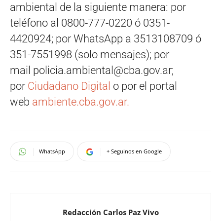
ambiental de la siguiente manera: por
teléfono al 0800-777-0220 ó 0351-
4420924; por WhatsApp a 3513108709 ó
351-7551998 (solo mensajes); por
mail
policia.ambiental@cba.gov.ar
;
por
Ciudadano Digital
o por el portal
web
ambiente.cba.gov.ar.
WhatsApp
+ Seguinos en Google
Redacción Carlos Paz Vivo