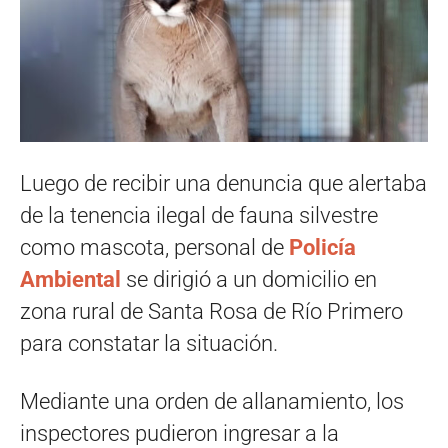
Luego de recibir una denuncia que alertaba
de la tenencia ilegal de fauna silvestre
como mascota, personal de
Policía
Ambiental
se dirigió a un domicilio en
zona rural de Santa Rosa de Río Primero
para constatar la situación.
Mediante una orden de allanamiento, los
inspectores pudieron ingresar a la