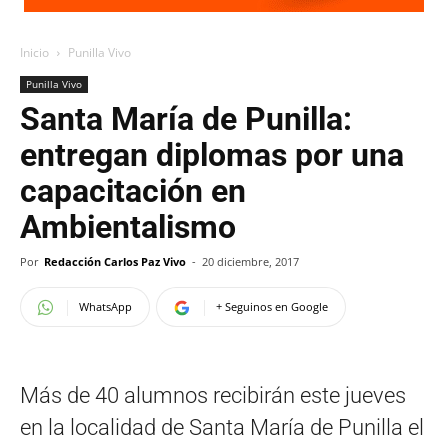
Inicio
Punilla Vivo
Punilla Vivo
Santa María de Punilla:
entregan diplomas por una
capacitación en
Ambientalismo
Por
Redacción Carlos Paz Vivo
-
20 diciembre, 2017
WhatsApp
+ Seguinos en Google
Más de 40 alumnos recibirán este jueves
en la localidad de Santa María de Punilla el