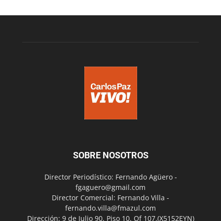
SOBRE NOSOTROS
Director Periodístico: Fernando Agüero -
fgaguero@gmail.com
Director Comercial: Fernando Villa -
fernando.villa@fmazul.com
Dirección: 9 de Julio 90. Piso 10. Of 107.(X5152EYN)