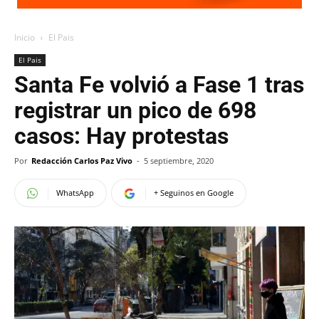
Inicio
El Pais
El Pais
Santa Fe volvió a Fase 1 tras
registrar un pico de 698
casos: Hay protestas
Por
Redacción Carlos Paz Vivo
-
5 septiembre, 2020
WhatsApp
+ Seguinos en Google