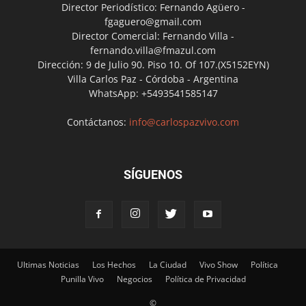
Director Periodístico: Fernando Agüero -
fgaguero@gmail.com
Director Comercial: Fernando Villa -
fernando.villa@fmazul.com
Dirección: 9 de Julio 90. Piso 10. Of 107.(X5152EYN)
Villa Carlos Paz - Córdoba - Argentina
WhatsApp: +5493541585147
Contáctanos:
info@carlospazvivo.com
SÍGUENOS
Ultimas Noticias
Los Hechos
La Ciudad
Vivo Show
Política
Punilla Vivo
Negocios
Política de Privacidad
©