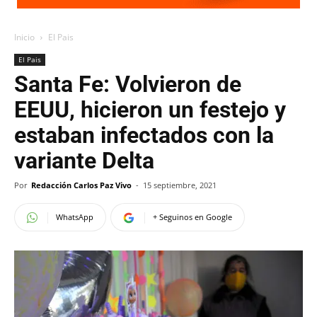
Inicio
El Pais
El Pais
Santa Fe: Volvieron de
EEUU, hicieron un festejo y
estaban infectados con la
variante Delta
Por
Redacción Carlos Paz Vivo
-
15 septiembre, 2021
WhatsApp
+ Seguinos en Google