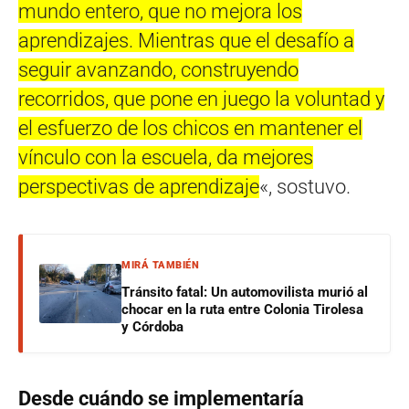
mundo entero, que no mejora los
aprendizajes. Mientras que el desafío a
seguir avanzando, construyendo
recorridos, que pone en juego la voluntad y
el esfuerzo de los chicos en mantener el
vínculo con la escuela, da mejores
perspectivas de aprendizaje
«, sostuvo.
MIRÁ TAMBIÉN
Tránsito fatal: Un automovilista murió al
chocar en la ruta entre Colonia Tirolesa
y Córdoba
Desde cuándo se implementaría