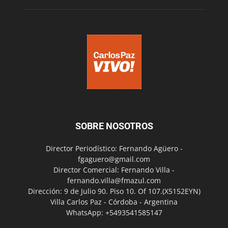
SOBRE NOSOTROS
Director Periodístico: Fernando Agüero -
fgaguero@gmail.com
Director Comercial: Fernando Villa -
fernando.villa@fmazul.com
Dirección: 9 de Julio 90. Piso 10. Of 107.(X5152EYN)
Villa Carlos Paz - Córdoba - Argentina
WhatsApp: +5493541585147