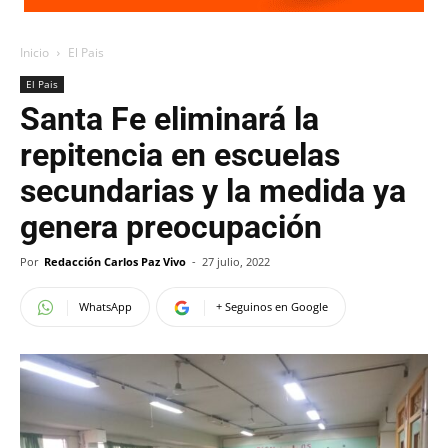
Inicio
El Pais
El Pais
Santa Fe eliminará la
repitencia en escuelas
secundarias y la medida ya
genera preocupación
Por
Redacción Carlos Paz Vivo
-
27 julio, 2022
WhatsApp
+ Seguinos en Google