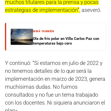
muchos titulares para la prensa y pocas
estrategias de implementación”
, aseveró.
MIRÁ TAMBIÉN
Ola de frío polar en Villa Carlos Paz con
temperaturas bajo cero
Y continuó: “Si estamos en julio de 2022 y
no tenemos detalles de lo que será la
implementación en marzo de 2023, genera
muchísimas dudas. No fuimos
consultados y no fue un tema trabajado
con los docentes. Ni siquiera anunciaron el
plan».