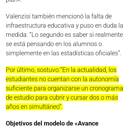
Valenzisi también mencionó la falta de
infraestructura educativa y puso en duda la
medida: “Lo segundo es saber si realmente
se está pensando en los alumnos o
simplemente en las estadísticas oficiales”.
Por último, sostuvo:“En la actualidad, los
estudiantes no cuentan con la autonomía
suficiente para organizarse un cronograma
de estudio para cubrir y cursar dos o más
años en simultáneo”.
Objetivos del modelo de «Avance