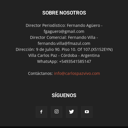
SOBRE NOSOTROS
Director Periodístico: Fernando Agüero -
fgaguero@gmail.com
Director Comercial: Fernando Villa -
fernando.villa@fmazul.com
Dirección: 9 de Julio 90. Piso 10. Of 107.(X5152EYN)
Villa Carlos Paz - Córdoba - Argentina
WhatsApp: +5493541585147
Contáctanos:
info@carlospazvivo.com
SÍGUENOS