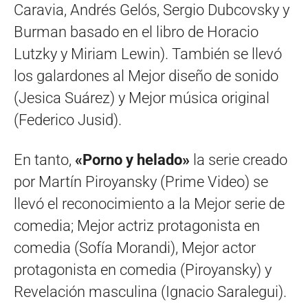
Caravia, Andrés Gelós, Sergio Dubcovsky y
Burman basado en el libro de Horacio
Lutzky y Miriam Lewin). También se llevó
los galardones al Mejor diseño de sonido
(Jesica Suárez) y Mejor música original
(Federico Jusid).
En tanto,
«Porno y helado»
la serie creado
por Martín Piroyansky (Prime Video) se
llevó el reconocimiento a la Mejor serie de
comedia; Mejor actriz protagonista en
comedia (Sofía Morandi), Mejor actor
protagonista en comedia (Piroyansky) y
Revelación masculina (Ignacio Saralegui).