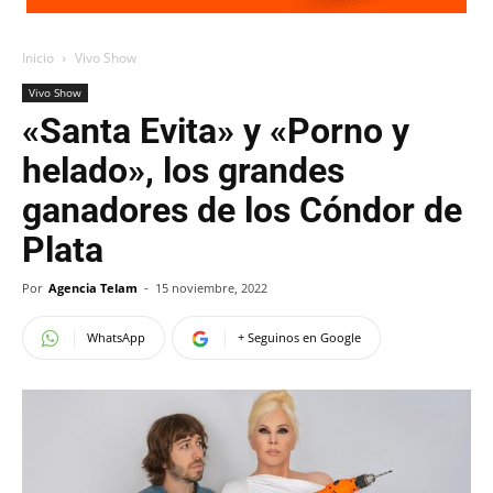
Inicio
Vivo Show
Vivo Show
«Santa Evita» y «Porno y
helado», los grandes
ganadores de los Cóndor de
Plata
Por
Agencia Telam
-
15 noviembre, 2022
WhatsApp
+ Seguinos en Google