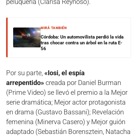
peluquería (Clarisa Reynoso).
MIRÁ TAMBIÉN
Córdoba: Un automovilista perdió la vida
tras chocar contra un árbol en la ruta E-
56
Por su parte,
«Iosi, el espía
arrepentido»
creada por Daniel Burman
(Prime Video) se llevó el premio a la Mejor
serie dramática; Mejor actor protagonista
en drama (Gustavo Bassani); Revelación
femenina (Minerva Casero) y Mejor guión
adaptado (Sebastián Borensztein, Natacha