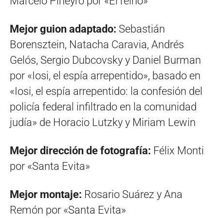
Marcelo Piñeyro por «El reino»
Mejor guion adaptado:
Sebastián
Borensztein, Natacha Caravia, Andrés
Gelós, Sergio Dubcovsky y Daniel Burman
por «Iosi, el espía arrepentido», basado en
«Iosi, el espía arrepentido: la confesión del
policía federal infiltrado en la comunidad
judía» de Horacio Lutzky y Miriam Lewin
Mejor dirección de fotografía:
Félix Monti
por «Santa Evita»
Mejor montaje:
Rosario Suárez y Ana
Remón por «Santa Evita»