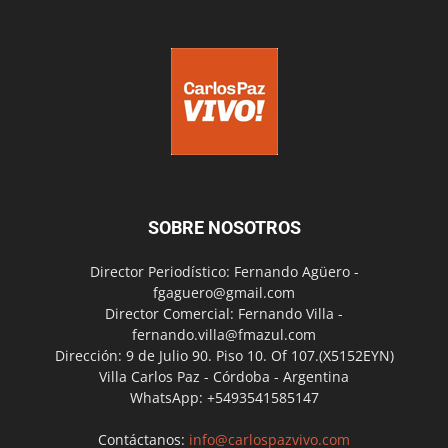
SOBRE NOSOTROS
Director Periodístico: Fernando Agüero -
fgaguero@gmail.com
Director Comercial: Fernando Villa -
fernando.villa@fmazul.com
Dirección: 9 de Julio 90. Piso 10. Of 107.(X5152EYN)
Villa Carlos Paz - Córdoba - Argentina
WhatsApp: +5493541585147
Contáctanos:
info@carlospazvivo.com