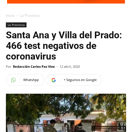
Inicio
La Provincia
La Provincia
Santa Ana y Villa del Prado:
466 test negativos de
coronavirus
Por
Redacción Carlos Paz Vivo
-
12 abril, 2020
WhatsApp
+ Seguinos en Google